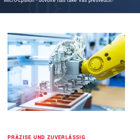
Micro-Epsilon - dovolte nás také Vás přesvědčit!
PRÄZISE UND ZUVERLÄSSIG