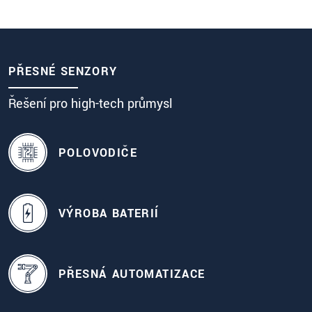
procesů
PŘESNÉ SENZORY
Řešení pro high-tech průmysl
POLOVODIČE
VÝROBA BATERIÍ
PŘESNÁ AUTOMATIZACE