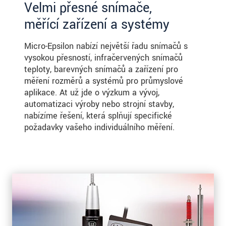
Velmi přesné snímače,
měřící zařízení a systémy
Micro-Epsilon nabízí největší řadu snímačů s
vysokou přesností, infračervených snímačů
teploty, barevných snímačů a zařízení pro
měření rozměrů a systémů pro průmyslové
aplikace. Ať už jde o výzkum a vývoj,
automatizaci výroby nebo strojní stavby,
nabízíme řešení, která splňují specifické
požadavky vašeho individuálního měření.