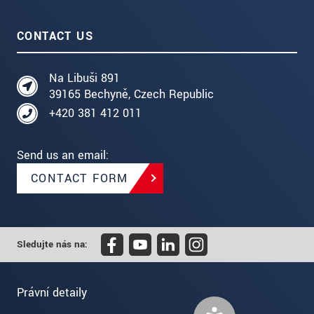
CONTACT US
Na Libuši 891
39165 Bechyně, Czech Republic
+420 381 412 011
Send us an email:
CONTACT FORM
Sledujte nás na:
Právní detaily