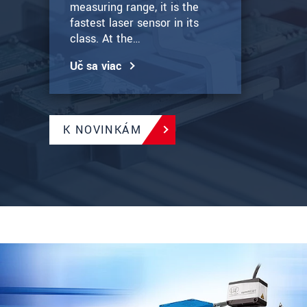
measuring range, it is the
fastest laser sensor in its
class. At the…
Uč sa viac
K NOVINKÁM