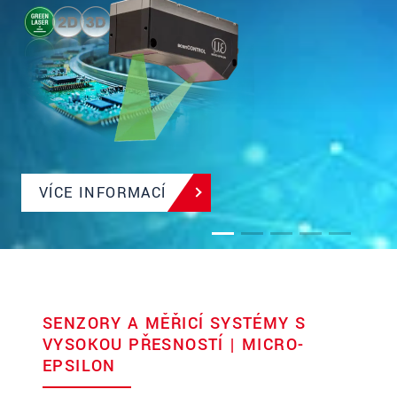
VÍCE INFORMACÍ
SENZORY A MĚŘICÍ SYSTÉMY S
VYSOKOU PŘESNOSTÍ | MICRO-
EPSILON