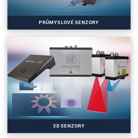
PRŮMYSLOVÉ SENZORY
Senzory barvy, náklonu, přítomnosti a teploty
3D SENZORY