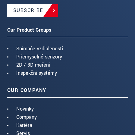
SUBSCRIBE
Our Product Groups
Snímače vzdialenosti
Priemyselné senzory
2D / 3D měření
Inspekční systémy
OUR COMPANY
Novinky
Company
Kariéra
Servis