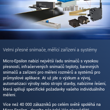
Velmi přesné snímače, měřící zařízení a systémy
Micro-Epsilon nabízí největší řadu snímačů s vysokou
přesností, infračervených snímačů teploty, barevných
snímačů a zařízení pro měření rozměrů a systémů pro
průmyslové aplikace. Ať už jde o výzkum a vývoj,
automatizaci výroby nebo strojní stavby, nabízíme řešení,
která splňují specifické požadavky vašeho individuálního
měření.
Více než 40 000 zákazníků po celém světě spoléhá na