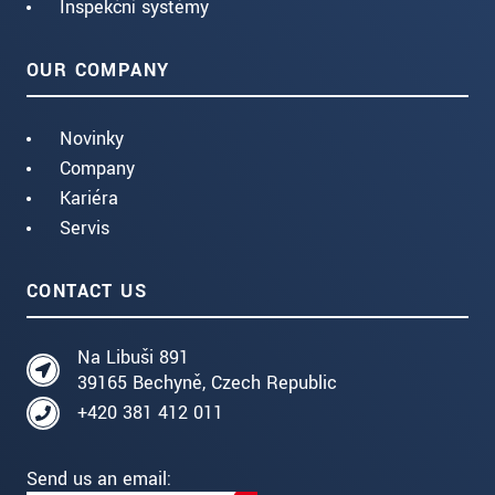
Inspekční systémy
OUR COMPANY
Novinky
Company
Kariéra
Servis
CONTACT US
Na Libuši 891
39165 Bechyně, Czech Republic
+420 381 412 011
Send us an email: