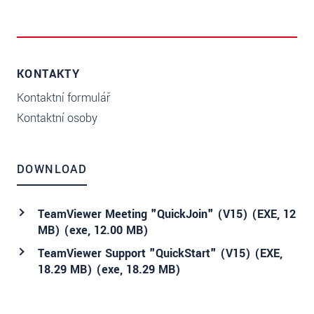
KONTAKTY
Kontaktní formulář
Kontaktní osoby
DOWNLOAD
TeamViewer Meeting "QuickJoin" (V15) (EXE, 12
MB) (
exe
, 12.00 MB)
TeamViewer Support "QuickStart" (V15) (EXE,
18.29 MB) (
exe
, 18.29 MB)