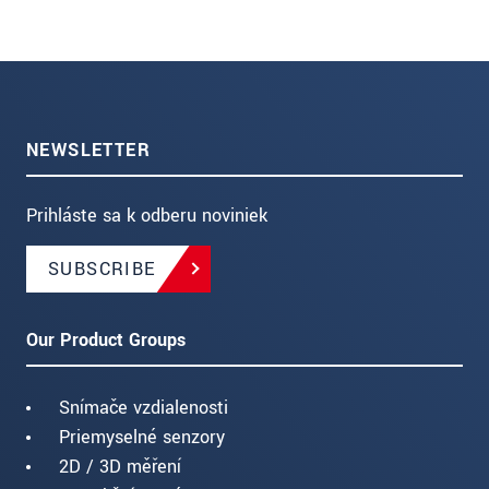
NEWSLETTER
Prihláste sa k odberu noviniek
SUBSCRIBE
Our Product Groups
Snímače vzdialenosti
Priemyselné senzory
2D / 3D měření