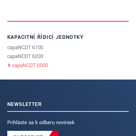
KAPACITNÍ ŘÍDICÍ JEDNOTKY
capaNCDT 6100
capaNCDT 6200
capaNCDT 6500
NEWSLETTER
Prihláste sa k odberu noviniek