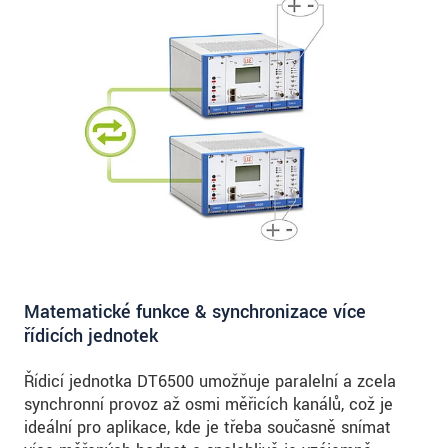
Matematické funkce & synchronizace více
řídicích jednotek
Řídicí jednotka DT6500 umožňuje paralelní a zcela
synchronní provoz až osmi měřicích kanálů, což je
ideální pro aplikace, kde je třeba současně snímat