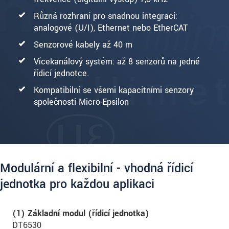
Různá rozhraní pro snadnou integraci:
analogové (U/I), Ethernet nebo EtherCAT
Senzorové kabely až 40 m
Vícekanálový systém: až 8 senzorů na jedné
řídicí jednotce.
Kompatibilní se všemi kapacitními senzory
společnosti Micro-Epsilon
Modulární a flexibilní - vhodná řídicí
jednotka pro každou aplikaci
(1) Základní modul (řídicí jednotka)
DT6530