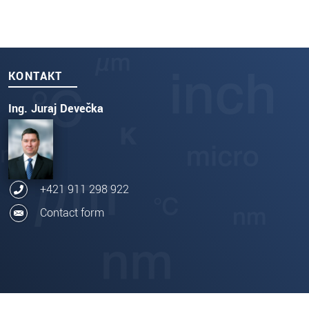
KONTAKT
Ing. Juraj Devečka
+421 911 298 922
Contact form