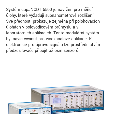
Systém capaNCDT 6500 je navržen pro měřicí
úlohy, které vyžadují subnanometrové rozlišení.
Své přednosti prokazuje zejména při polohovacích
úlohách v polovodičovém průmyslu a v
laboratorních aplikacích. Tento modulární systém
byl navíc vyvinut pro vícekanálové aplikace. K
elektronice pro úpravu signálu lze prostřednictvím
předzesilovače připojit až osm senzorů.