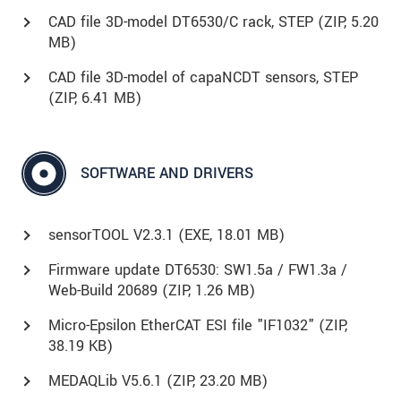
CAD file 3D-model DT6530/C rack, STEP (
ZIP
, 5.20
MB)
CAD file 3D-model of capaNCDT sensors, STEP
(
ZIP
, 6.41 MB)
SOFTWARE AND DRIVERS
sensorTOOL V2.3.1 (
EXE
, 18.01 MB)
Firmware update DT6530: SW1.5a / FW1.3a /
Web-Build 20689 (
ZIP
, 1.26 MB)
Micro-Epsilon EtherCAT ESI file "IF1032" (
ZIP
,
38.19 KB)
MEDAQLib V5.6.1 (
ZIP
, 23.20 MB)