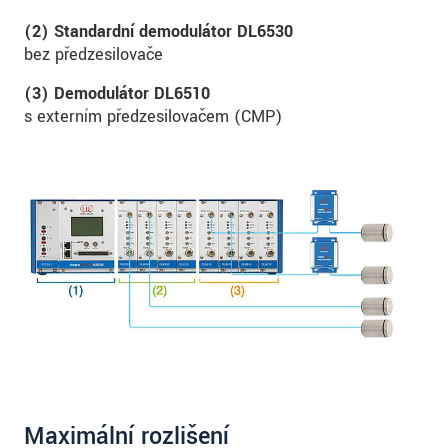
(2) Standardní demodulátor DL6530
bez předzesilovače
(3) Demodulátor DL6510
s externím předzesilovačem (CMP)
Maximální rozlišení