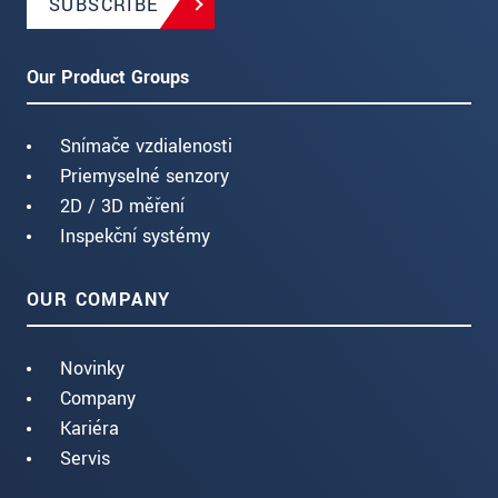
SUBSCRIBE
Our Product Groups
Snímače vzdialenosti
Priemyselné senzory
2D / 3D měření
Inspekční systémy
OUR COMPANY
Novinky
Company
Kariéra
Servis