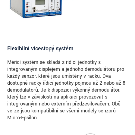
Flexibilní vícestopý systém
Měřicí systém se skládá z řídicí jednotky s
integrovaným displejem a jednoho demodulátoru pro
každý senzor, které jsou umístěny v racku. Dva
dostupné racky řídicí jednotky pojmou až 2 nebo až 8
demodulátorů. Je k dispozici výkonný demodulátor,
který lze v závislosti na aplikaci provozovat s
integrovaným nebo externím předzesilovačem. Obě
verze jsou kompatibilní se všemi modely senzorů
Micro-Epsilon.