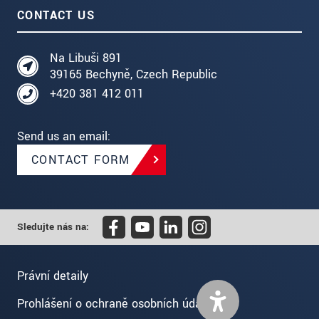
CONTACT US
Na Libuši 891
39165 Bechyně, Czech Republic
+420 381 412 011
Send us an email:
CONTACT FORM
Sledujte nás na:
Právní detaily
Prohlášení o ochraně osobních údajů