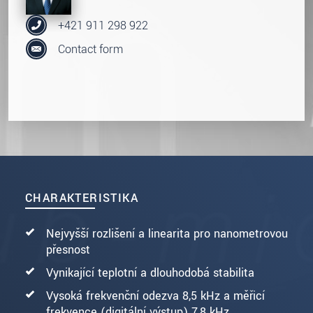
+421 911 298 922
Contact form
CHARAKTERISTIKA
Nejvyšší rozlišení a linearita pro nanometrovou
přesnost
Vynikající teplotní a dlouhodobá stabilita
Vysoká frekvenční odezva 8,5 kHz a měřicí
frekvence (digitální výstup) 7,8 kHz