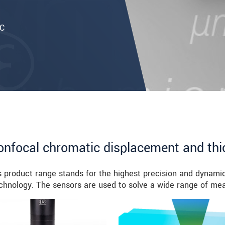
°C
 confocal chromatic displacement and t
 product range stands for the highest precision and dynamic
hnology. The sensors are used to solve a wide range of me