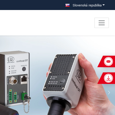
Slovenská republika
×