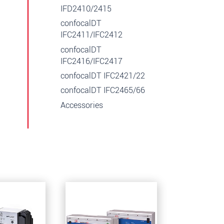
IFD2410/2415
confocalDT
IFC2411/IFC2412
confocalDT
IFC2416/IFC2417
confocalDT IFC2421/22
confocalDT IFC2465/66
Accessories