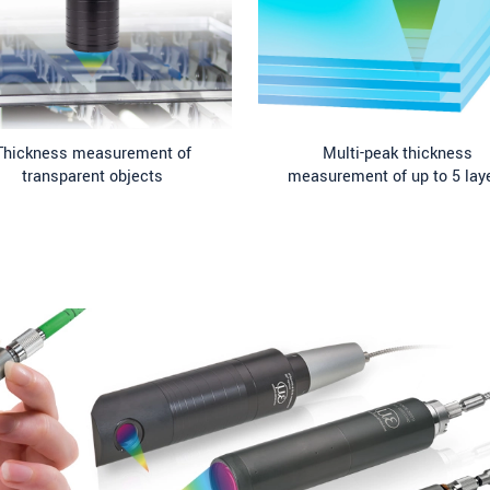
Thickness measurement of
Multi-peak thickness
transparent objects
measurement of up to 5 lay