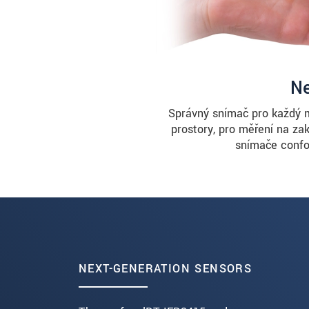
Ne
Správný snímač pro každý mě
prostory, pro měření na za
snímače confoc
NEXT-GENERATION SENSORS