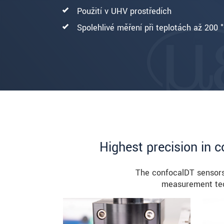
Použití v UHV prostředích
Spolehlivé měření při teplotách až 200 
Highest precision in
The confocalDT sensors
measurement tec