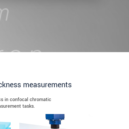
hickness measurements
s in confocal chromatic
asurement tasks.