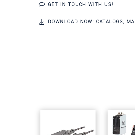
GET IN TOUCH WITH US!
ODOSLAŤ SPRÁVU
DOWNLOAD NOW: CATALOGS, MA