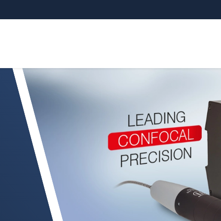
 snímače