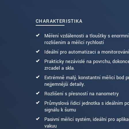
CHARAKTERISTIKA
Měření vzdálenosti a tloušťky s enormn
rozlišením a měřicí rychlostí
Ideální pro automatizaci a monitorován
Prakticky nezávislé na povrchu, dokonce
zrcadel a skla.
Extrémně malý, konstantní měřicí bod p
nejjemnější detaily.
Rozlišení s přesností na nanometry
Průmyslová řídicí jednotka s ideálním 
signálu k šumu
Pasivní měřicí systém, ideální pro aplik
vakuu