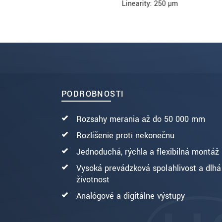
Linearity: 250 µm
PODROBNOSTI
Rozsahy merania až do 50 000 mm
Rozlíšenie proti nekonečnu
Jednoduchá, rýchla a flexibilná montáž
Vysoká prevádzková spoľahlivosť a dlhá
životnosť
Analógové a digitálne výstupy