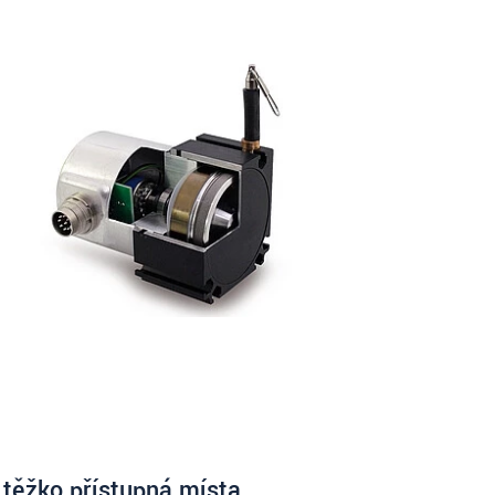
o těžko přístupná místa