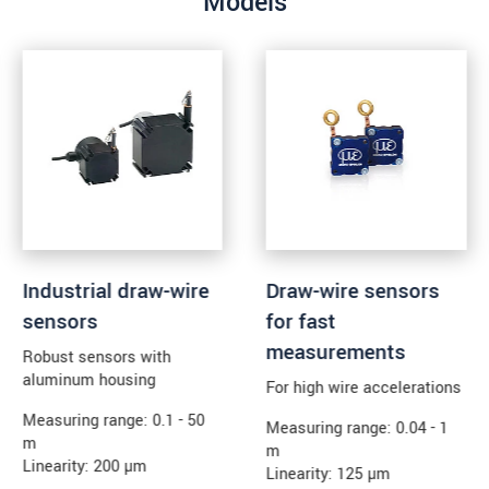
Models
Industrial draw-wire
Draw-wire sensors
sensors
for fast
measurements
Robust sensors with
aluminum housing
For high wire accelerations
Measuring range: 0.1 - 50
Measuring range: 0.04 - 1
m
m
Linearity: 200 µm
Linearity: 125 µm