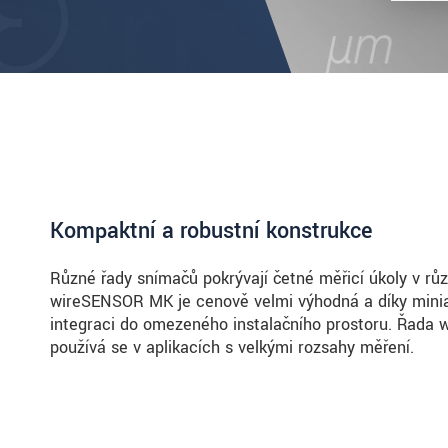
Kompaktní a robustní konstrukce
Různé řady snímačů pokrývají četné měřicí úkoly v r
wireSENSOR MK je cenově velmi výhodná a díky minia
integraci do omezeného instalačního prostoru. Řada 
používá se v aplikacích s velkými rozsahy měření.