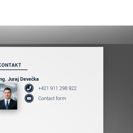
KONTAKT
Ing. Juraj Devečka
+421 911 298 922
Contact form