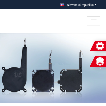
Slovenská republika
×