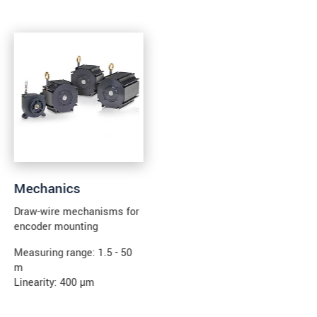
Mechanics
Draw-wire mechanisms for
encoder mounting
Measuring range: 1.5 - 50
m
Linearity: 400 µm