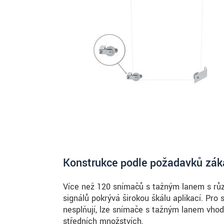
Konstrukce podle požadavků zák
Více než 120 snímačů s tažným lanem s růz
signálů pokrývá širokou škálu aplikací. Pro
nesplňují, lze snímače s tažným lanem vhod
středních množstvích.