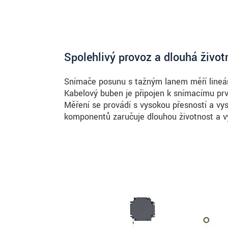
Spolehlivý provoz a dlouhá život
Snímače posunu s tažným lanem měří lineár
Kabelový buben je připojen k snímacímu prv
Měření se provádí s vysokou přesností a vy
komponentů zaručuje dlouhou životnost a vy