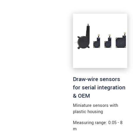
ODOSLAŤ SPRÁVU
Draw-wire sensors
for serial integration
& OEM
Miniature sensors with
plastic housing
Measuring range: 0.05 - 8
m