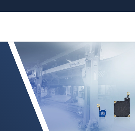
nímače