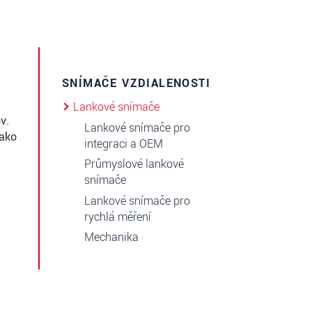
SNÍMAČE VZDIALENOSTI
Lankové snímače
v.
Lankové snímače pro
 ako
integraci a OEM
Průmyslové lankové
snímače
Lankové snímače pro
rychlá měření
Mechanika