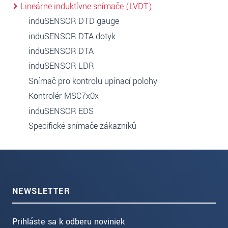
Lineárne induktívne snímače (LVDT)
induSENSOR DTD gauge
induSENSOR DTA dotyk
induSENSOR DTA
induSENSOR LDR
Snímač pro kontrolu upínací polohy
Kontrolér MSC7x0x
induSENSOR EDS
Specifické snímače zákazníků
NEWSLETTER
Prihláste sa k odberu noviniek