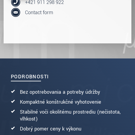
+421 911 298 922
Contact form
PODROBNOSTI
Bez opotrebovania a potreby údržby
Kompaktné konštrukčné vyhotovenie
Stabilné voči okolitému prostrediu (nečistota,
vlhkosť)
Dobrý pomer ceny k výkonu