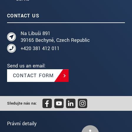
CONTACT US
Na Libuši 891
39165 Bechyně, Czech Republic
+420 381 412 011
Send us an email:
CONTACT FORM
Sledujte nás na:
Právní detaily