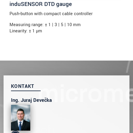
induSENSOR DTD gauge
Push-button with compact cable controller
Measuring range: ± 1 | 3 | 5 | 10 mm
Linearity: ± 1 µm
KONTAKT
Ing. Juraj Devečka