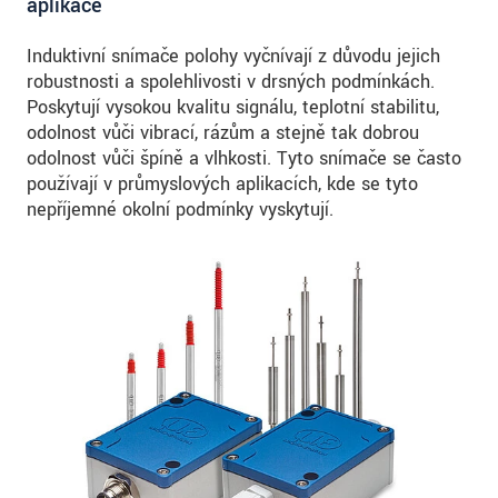
aplikace
Induktivní snímače polohy vyčnívají z důvodu jejich
robustnosti a spolehlivosti v drsných podmínkách.
Poskytují vysokou kvalitu signálu, teplotní stabilitu,
odolnost vůči vibrací, rázům a stejně tak dobrou
odolnost vůči špíně a vlhkosti. Tyto snímače se často
používají v průmyslových aplikacích, kde se tyto
nepříjemné okolní podmínky vyskytují.