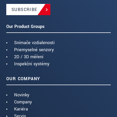
SUBSCRIBE
Our Product Groups
Snímače vzdialenosti
Priemyselné senzory
2D / 3D měření
Inspekční systémy
OUR COMPANY
Novinky
Company
Kariéra
Servis