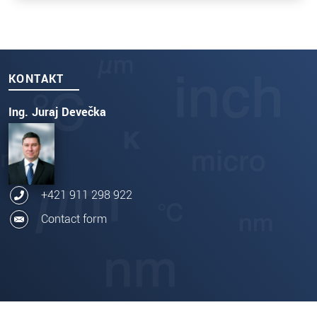
KONTAKT
Ing. Juraj Devečka
+421 911 298 922
Contact form