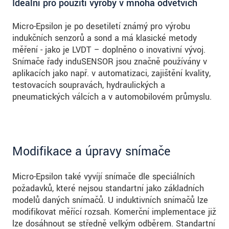
Ideální pro použití výroby v mnoha odvětvích
Micro-Epsilon je po desetiletí známý pro výrobu
indukčních senzorů a sond a má klasické metody
měření - jako je LVDT – doplněno o inovativní vývoj.
Snímače řady induSENSOR jsou značně používány v
aplikacích jako např. v automatizaci, zajištění kvality,
testovacích soupravách, hydraulických a
pneumatických válcích a v automobilovém průmyslu.
Modifikace a úpravy snímače
Micro-Epsilon také vyvíjí snímače dle speciálních
požadavků, které nejsou standartní jako základních
modelů daných snímačů. U induktivních snímačů lze
modifikovat měřící rozsah. Komerční implementace již
lze dosáhnout se středně velkým odběrem. Standartní