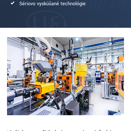
Sériovo vyskúšané technológie