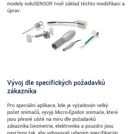
modely induSENSOR tvoří základ těchto modiifikací a
úprav.
Vývoj dle specifických požadavků
zákazníka
Pro speciální aplikace, kde je vyžadován velký
počet snímačů, vyvyjí Micro-Epsilon snímače, které
jsou přesně ušité na míru dle požadavků
zákazníka.Geometrie, elektronika a pouzdro jsou
navrženy tak, aby vyhovovali udaným specifikacím