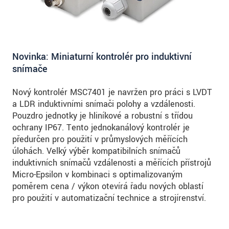
Novinka: Miniaturní kontrolér pro induktivní
snímače
Nový kontrolér MSC7401 je navržen pro práci s LVDT
a LDR induktivními snímači polohy a vzdálenosti.
Pouzdro jednotky je hliníkové a robustní s třídou
ochrany IP67. Tento jednokanálový kontrolér je
předurčen pro použití v průmyslových měřících
úlohách. Velký výběr kompatibilních snímačů
induktivních snímačů vzdálenosti a měřících přístrojů
Micro-Epsilon v kombinaci s optimalizovaným
poměrem cena / výkon otevírá řadu nových oblastí
pro použití v automatizační technice a strojírenství.