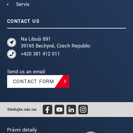
Servis
CONTACT US
Na Libuši 891
39165 Bechyně, Czech Republic
+420 381 412 011
Send us an email:
CONTACT FORM
Sledujte nás na:
Právní detaily