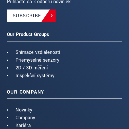
Prihláste sa k odberu noviniek
SUBSCRIBE
Our Product Groups
Snímače vzdialenosti
Priemyselné senzory
2D / 3D měření
Inspekční systémy
OUR COMPANY
Novinky
Company
Kariéra