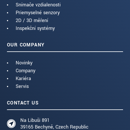
Snímače vzdialenosti
Priemyselné senzory
2D / 3D měření
Inspekční systémy
OUR COMPANY
Novinky
Company
Kariéra
Servis
CONTACT US
Na Libuši 891
39165 Bechyně, Czech Republic