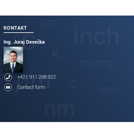
KONTAKT
Ing. Juraj Devečka
+421 911 298 922
Contact form