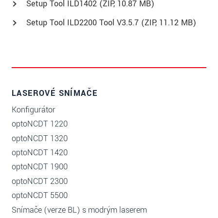
Setup Tool ILD1402 (
ZIP
, 10.87 MB)
Setup Tool ILD2200 Tool V3.5.7 (
ZIP
, 11.12 MB)
LASEROVÉ SNÍMAČE
Konfigurátor
optoNCDT 1220
optoNCDT 1320
optoNCDT 1420
optoNCDT 1900
optoNCDT 2300
optoNCDT 5500
Snímače (verze BL) s modrým laserem