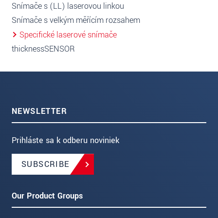
Snímače s (LL) laserovou linkou
Snímače s velkým měřícím rozsahem
Specifické laserové snímače
thicknessSENSOR
NEWSLETTER
Prihláste sa k odberu noviniek
SUBSCRIBE
Our Product Groups