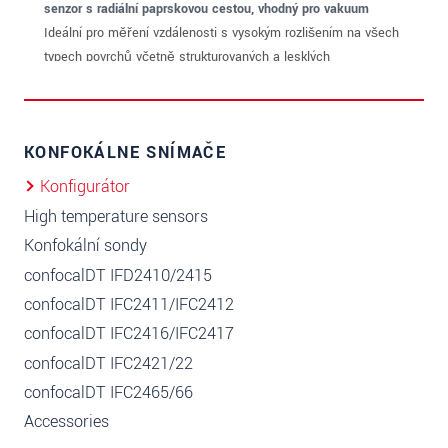
KONFOKÁLNE SNÍMAČE
Konfigurátor
High temperature sensors
Konfokální sondy
confocalDT IFD2410/2415
confocalDT IFC2411/IFC2412
confocalDT IFC2416/IFC2417
confocalDT IFC2421/22
confocalDT IFC2465/66
Accessories