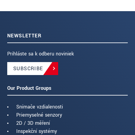
NEWSLETTER
Prihláste sa k odberu noviniek
SUBSCRIBE
Our Product Groups
Snímače vzdialenosti
Priemyselné senzory
2D / 3D měření
Inspekční systémy