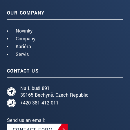
OUR COMPANY
Novinky
Company
Kariéra
Servis
CONTACT US
Na Libuši 891
39165 Bechyně, Czech Republic
+420 381 412 011
Send us an email:
CONTACT FORM