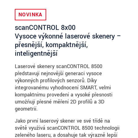
NOVINKA
scanCONTROL 8x00
Vysoce výkonné laserové skenery –
přesnější, kompaktnější,
inteligentnější
Laserové skenery scanCONTROL 8500
představují nejnovější generaci vysoce
výkonných profilových senzorů. Díky
integrovanému vyhodnocení SMART, velmi
kompaktnímu provedení a vysoké přesnosti
umožňují přesné měření 2D profilů a 3D
geometrií.
Jako první laserový skener ve své třídě na
světě využívá scanCONTROL 8500 technologii
zeleného laseru, a dosahuje tak výrazně lepší