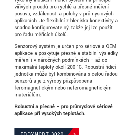
vířivých proudů pro rychlé a přesné měření
posuvu, vzdálenosti a polohy v průmyslových
aplikacích. Je flexibilní z hlediska konektivity a
snadno konfigurovatelný, takže jej lze použít
pro řadu měřicích úkolů.
Senzorový systém je určen pro sériové a OEM
aplikace a poskytuje přesné a stabilní výsledky
měření i v náročných podmínkách – až do
maximální teploty okolí 200 °C. Robustní řídicí
jednotka může být kombinována s celou řadou
senzorů a je z výroby přizpůsobena
feromagnetickým nebo neferomagnetickým
materiálům.
Robustní a přesné – pro průmyslové sériové
aplikace při vysokých teplotách.
EDDYNCDT 3020