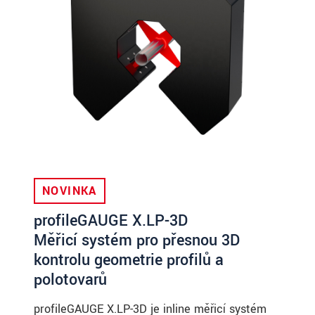
NOVINKA
profileGAUGE X.LP-3D
Měřicí systém pro přesnou 3D
kontrolu geometrie profilů a
polotovarů
profileGAUGE X.LP-3D je inline měřicí systém