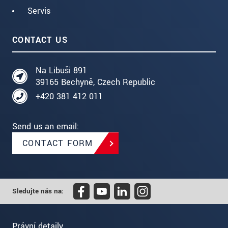
Servis
CONTACT US
Na Libuši 891
39165 Bechyně, Czech Republic
+420 381 412 011
Send us an email:
CONTACT FORM
Sledujte nás na:
Právní detaily