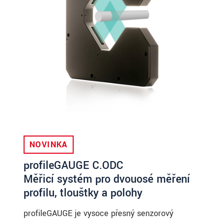
NOVINKA
profileGAUGE C.ODC
Měřicí systém pro dvouosé měření
profilu, tloušťky a polohy
profileGAUGE je vysoce přesný senzorový