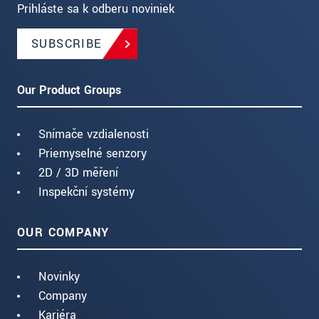
Prihláste sa k odberu noviniek
SUBSCRIBE
Our Product Groups
Snímače vzdialenosti
Priemyselné senzory
2D / 3D měření
Inspekční systémy
OUR COMPANY
Novinky
Company
Kariéra