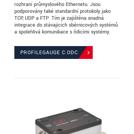
rozhraní průmyslového Ethernetu. Jsou
podporovány také standardní protokoly jako
TCP, UDP a FTP. Tím je zajištěna snadná
integrace do stávajících sběrnicových systémů
a spolehlivá komunikace s řídicími systémy.
PROFILEGAUGE C.ODC