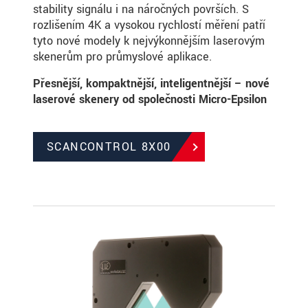
stability signálu i na náročných površích. S
rozlišením 4K a vysokou rychlostí měření patří
tyto nové modely k nejvýkonnějším laserovým
skenerům pro průmyslové aplikace.
Přesnější, kompaktnější, inteligentnější – nové
laserové skenery od společnosti Micro-Epsilon
SCANCONTROL 8X00