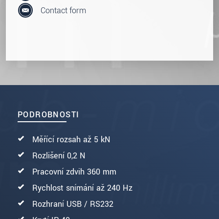
Contact form
PODROBNOSTI
Měřící rozsah až 5 kN
Rozlišení 0,2 N
Pracovní zdvih 360 mm
Rychlost snímání až 240 Hz
Rozhraní USB / RS232