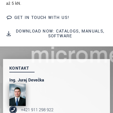
až 5 kN.
GET IN TOUCH WITH US!
DOWNLOAD NOW: CATALOGS, MANUALS,
SOFTWARE
KONTAKT
Ing. Juraj Devečka
+421 911 298 922