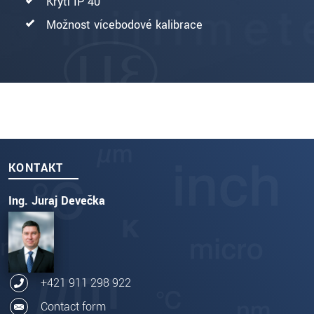
Krytí IP 40
Možnost vícebodové kalibrace
KONTAKT
Ing. Juraj Devečka
+421 911 298 922
Contact form