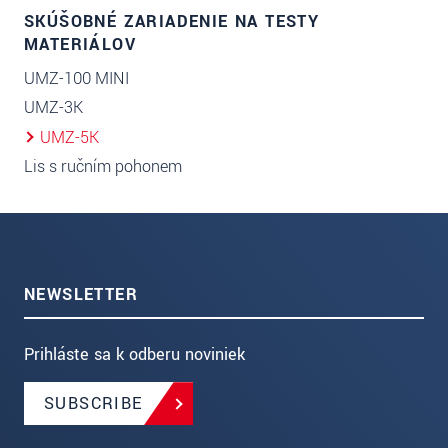
SKÚŠOBNÉ ZARIADENIE NA TESTY
MATERIÁLOV
UMZ-100 MINI
UMZ-3K
UMZ-5K
Lis s ručním pohonem
NEWSLETTER
Prihláste sa k odberu noviniek
SUBSCRIBE