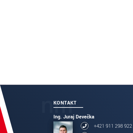
KONTAKT
Ing. Juraj Devečka
+421 911 298 922