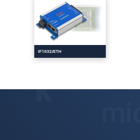
IF1032/ETH