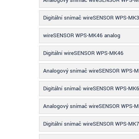
Analogový snímač wireSENSOR WPS-
ODOSLAŤ SPRÁVU
Digitální snímač wireSENSOR WPS-MK
wireSENSOR WPS-MK46 analog
Digitální wireSENSOR WPS-MK46
Analogový snímač wireSENSOR WPS-
Digitální snímač wireSENSOR WPS-MK
Analogový snímač wireSENSOR WPS-
Digitální snímač wireSENSOR WPS-MK