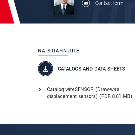
Contact form
NA STIAHNUTIE
CATALOGS AND DATA SHEETS
Catalog wireSENSOR (Draw-wire
displacement sensors) (
PDF
, 8.81 MB)