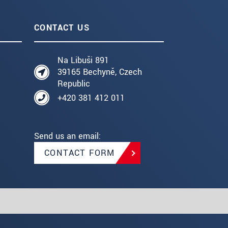
CONTACT US
Na Libuši 891
39165 Bechyně, Czech
Republic
+420 381 412 011
Send us an email:
CONTACT FORM