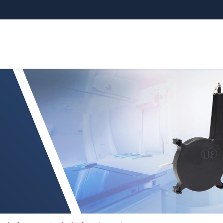
ímače pro integraci a OEM