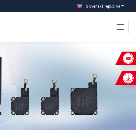
Slovenská republika
×