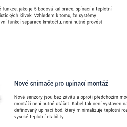
unkce, jako je 5 bodová kalibrace, spínací a teplotní
ristických křivek. Vzhledem k tomu, že systémy
ní funkcí separace kmitočtu, není nutné provést
Nové snímače pro upínací montáž
Nové senzory jsou bez závitu a oproti předchozím mo
montáži není nutné otáčet. Kabel tak není vystaven 
definovaný upínací bod, který minimalizuje teplotní r
vysoké teplotní stability.