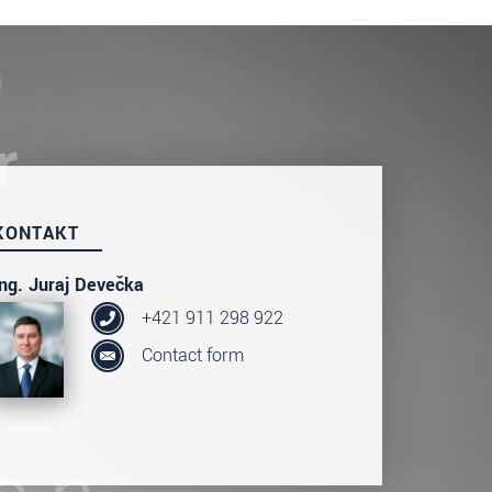
KONTAKT
Ing. Juraj Devečka
+421 911 298 922
Contact form