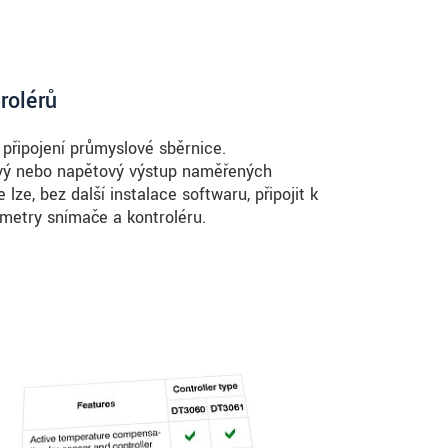
rolérů
řipojení průmyslové sběrnice.
ový nebo napěťový výstup naměřených
 lze, bez další instalace softwaru, připojit k
metry snímače a kontroléru.