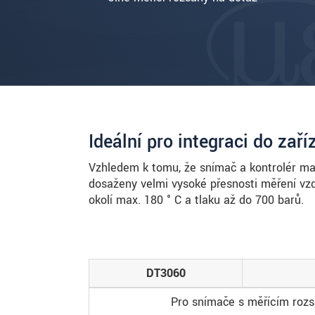
Ideální pro integraci do zaří
Vzhledem k tomu, že snímač a kontrolér maj
dosaženy velmi vysoké přesnosti měření vzdá
okolí max. 180 ° C a tlaku až do 700 barů.
DT3060
Pro snímače s měřícím ro