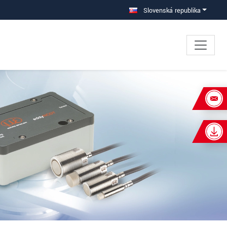
Slovenská republika
×