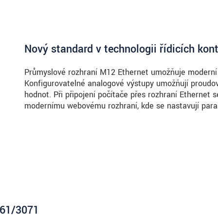
Nový standard v technologii řídicích kont
Průmyslové rozhraní M12 Ethernet umožňuje moderní p
Konfigurovatelné analogové výstupy umožňují proud
hodnot. Při připojení počítače přes rozhraní Ethernet se
modernímu webovému rozhraní, kde se nastavují para
061/3071