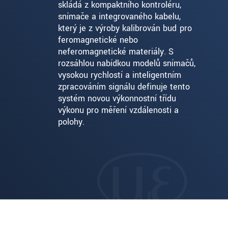
skládá z kompaktního kontroléru,
snímače a integrovaného kabelu,
který je z výroby kalibrován buď pro
feromagnetické nebo
neferomagnetické materiály. S
rozsáhlou nabídkou modelů snímačů,
vysokou rychlostí a inteligentním
zpracováním signálu definuje tento
systém novou výkonnostní třídu
výkonu pro měření vzdálenosti a
polohy.