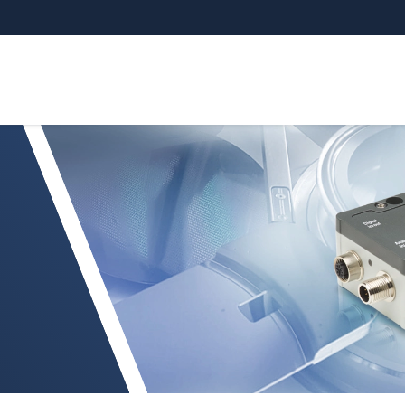
 3060/3070