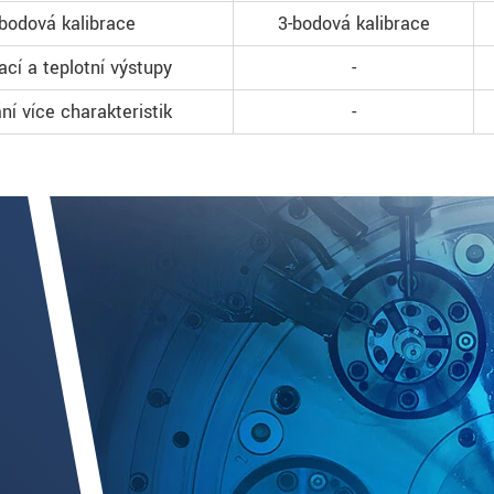
-bodová kalibrace
3-bodová kalibrace
ací a teplotní výstupy
-
ní více charakteristik
-