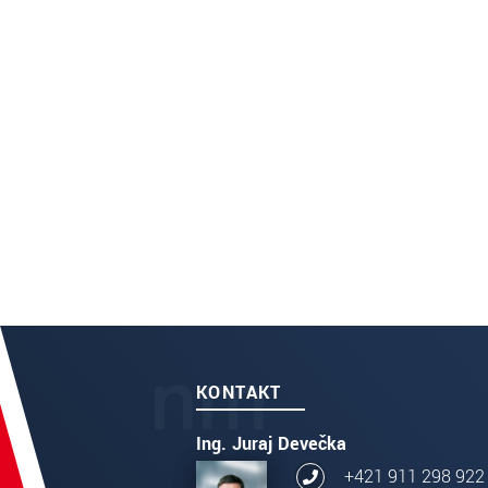
KONTAKT
Ing. Juraj Devečka
+421 911 298 922