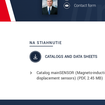
Contact form
NA STIAHNUTIE
CATALOGS AND DATA SHEETS
Catalog mainSENSOR (Magneto-inducti
displacement sensors) (
PDF
, 2.45 MB)