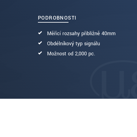
ODOSLAŤ SPRÁVU
PODROBNOSTI
Měřící rozsahy přibližně 40mm
Obdélníkový typ signálu
Možnost od 2,000 pc.