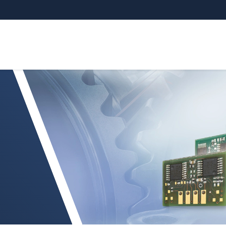
OR MDS-40-LP