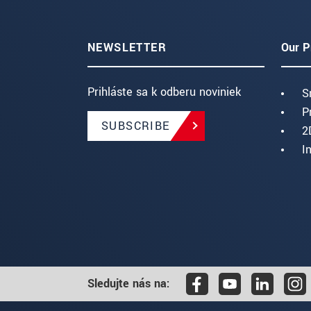
NEWSLETTER
Our P
Prihláste sa k odberu noviniek
S
P
SUBSCRIBE
2
I
Sledujte nás na: