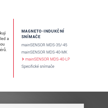
MAGNETO-INDUKČNÍ
kují
SNÍMAČE
led a
sou
mainSENSOR MDS-35/-45
érů.
mainSENSOR MDS-40-MK
mainSENSOR MDS-40-LP
Specifické snímače