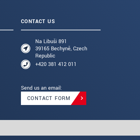
CONTACT US
Na Libuši 891
39165 Bechyně, Czech
Republic
+420 381 412 011
Send us an email:
CONTACT FORM