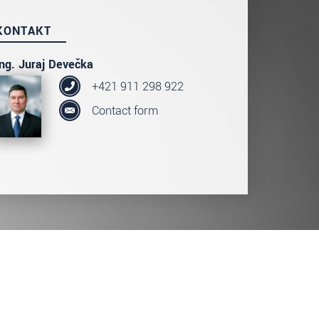
KONTAKT
Ing. Juraj Devečka
+421 911 298 922
Contact form