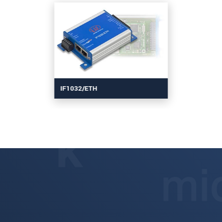
IF1032/ETH