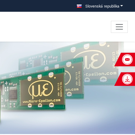
Slovenská republika
×