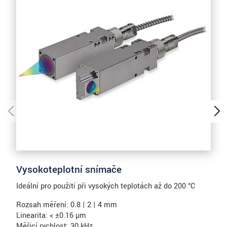
Vysokoteplotní snímače
Ideální pro použití při vysokých teplotách až do 200 °C
Rozsah měření: 0.8 | 2 | 4 mm
Linearita: < ±0.16 µm
Měřicí rychlost: 30 kHz