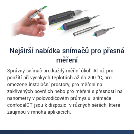
Nejširší nabídka snímačů pro přesná
měření
Správný snímač pro každý měřicí úkol! Ať už pro
použití při vysokých teplotách až do 200 °C, pro
omezené instalační prostory, pro měření na
zakřivených površích nebo pro měření s přesností na
nanometry v polovodičovém průmyslu: snímače
confocalDT jsou k dispozici v různých sériích, které
zaujmou v mnoha aplikacích.