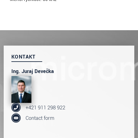
KONTAKT
Ing. Juraj Devečka
+421 911 298 922
Contact form