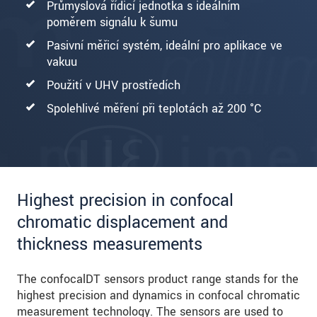
Průmyslová řídicí jednotka s ideálním
poměrem signálu k šumu
Pasivní měřicí systém, ideální pro aplikace ve
vakuu
Použití v UHV prostředích
Spolehlivé měření při teplotách až 200 °C
Highest precision in confocal
chromatic displacement and
thickness measurements
The confocalDT sensors product range stands for the
highest precision and dynamics in confocal chromatic
measurement technology. The sensors are used to