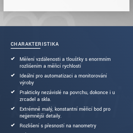
CHARAKTERISTIKA
Měření vzdálenosti a tloušťky s enormním
rozlišením a měřicí rychlostí
Ideální pro automatizaci a monitorování
výroby
Prakticky nezávislé na povrchu, dokonce i u
zrcadel a skla.
Extrémně malý, konstantní měřicí bod pro
nejjemnější detaily.
Rozlišení s přesností na nanometry