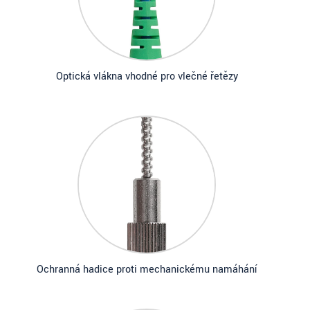
Optická vlákna vhodné pro vlečné řetězy
Ochranná hadice proti mechanickému namáhání