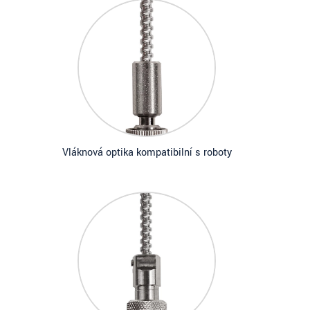
Vláknová optika kompatibilní s roboty