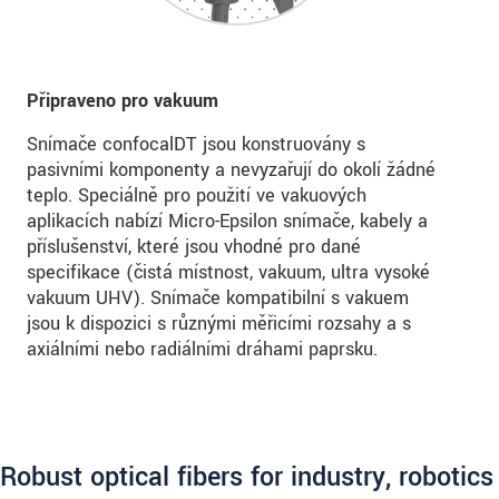
Připraveno pro vakuum
Snímače confocalDT jsou konstruovány s
pasivními komponenty a nevyzařují do okolí žádné
teplo. Speciálně pro použití ve vakuových
aplikacích nabízí Micro-Epsilon snímače, kabely a
příslušenství, které jsou vhodné pro dané
specifikace (čistá místnost, vakuum, ultra vysoké
vakuum UHV). Snímače kompatibilní s vakuem
jsou k dispozici s různými měřicími rozsahy a s
axiálními nebo radiálními dráhami paprsku.
Robust optical fibers for industry, robotics