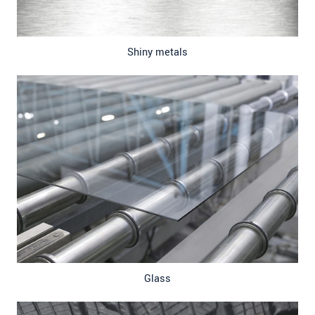
Shiny metals
Glass