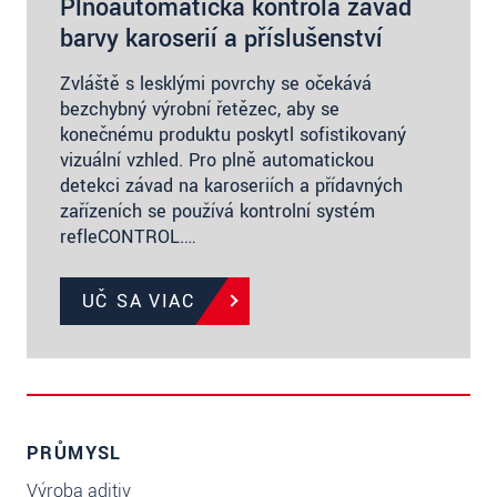
Plnoautomatická kontrola závad
barvy karoserií a příslušenství
Zvláště s lesklými povrchy se očekává
bezchybný výrobní řetězec, aby se
konečnému produktu poskytl sofistikovaný
vizuální vzhled. Pro plně automatickou
detekci závad na karoseriích a přídavných
zařízeních se používá kontrolní systém
refleCONTROL.…
UČ SA VIAC
PRŮMYSL
Výroba aditiv