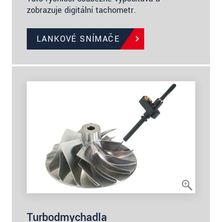
zobrazuje digitální tachometr.
LANKOVÉ SNÍMAČE
Turbodmychadla