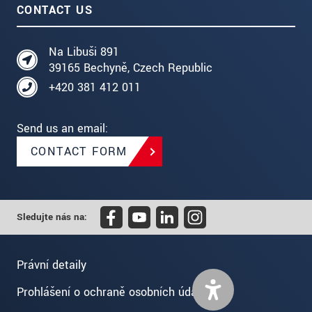
CONTACT US
Na Libuši 891
39165 Bechyně, Czech Republic
+420 381 412 011
Send us an email:
CONTACT FORM
Sledujte nás na:
Právní detaily
Prohlášení o ochraně osobních údajů