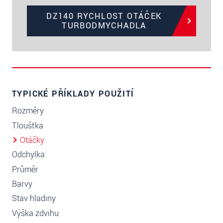
DZ140 RYCHLOST OTÁČEK
TURBODMYCHADLA
TYPICKÉ PŘÍKLADY POUŽITÍ
Rozměry
Tloušťka
Otáčky
Odchylka
Průměr
Barvy
Stav hladiny
Výška zdvihu