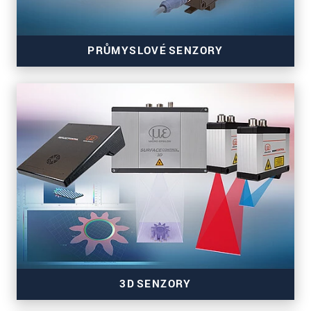
PRŮMYSLOVÉ SENZORY
Senzory barvy, náklonu, přítomnosti a teploty
3D SENZORY