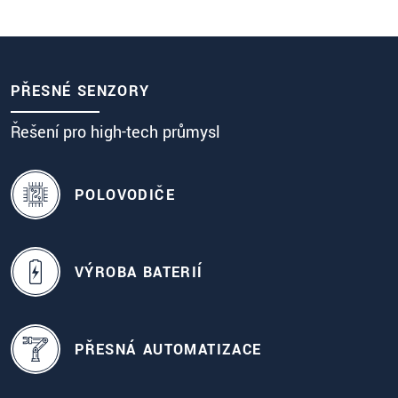
procesů
PŘESNÉ SENZORY
Řešení pro high-tech průmysl
POLOVODIČE
VÝROBA BATERIÍ
PŘESNÁ AUTOMATIZACE