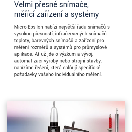
Velmi přesné snímače,
měřící zařízení a systémy
Micro-Epsilon nabízí největší řadu snímačů s
vysokou přesností, infračervených snímačů
teploty, barevných snímačů a zařízení pro
měření rozměrů a systémů pro průmyslové
aplikace. Ať už jde o výzkum a vývoj,
automatizaci výroby nebo strojní stavby,
nabízíme řešení, která splňují specifické
požadavky vašeho individuálního měření.