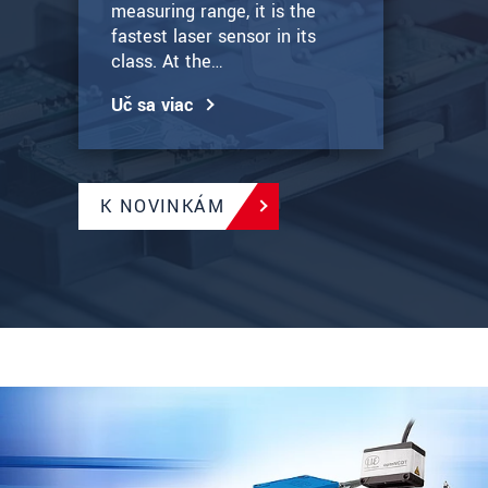
measuring range, it is the
fastest laser sensor in its
class. At the…
Uč sa viac
K NOVINKÁM