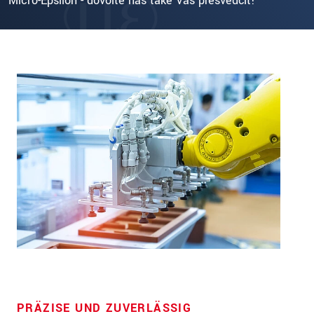
Micro-Epsilon - dovolte nás také Vás přesvědčit!
PRÄZISE UND ZUVERLÄSSIG