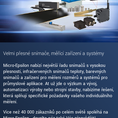
Velmi přesné snímače, měřící zařízení a systémy
Micro-Epsilon nabízí největší řadu snímačů s vysokou
přesností, infračervených snímačů teploty, barevných
snímačů a zařízení pro měření rozměrů a systémů pro
průmyslové aplikace. Ať už jde o výzkum a vývoj,
automatizaci výroby nebo strojní stavby, nabízíme řešení,
která splňují specifické požadavky vašeho individuálního
měření.
Více než 40 000 zákazníků po celém světě spoléhá na