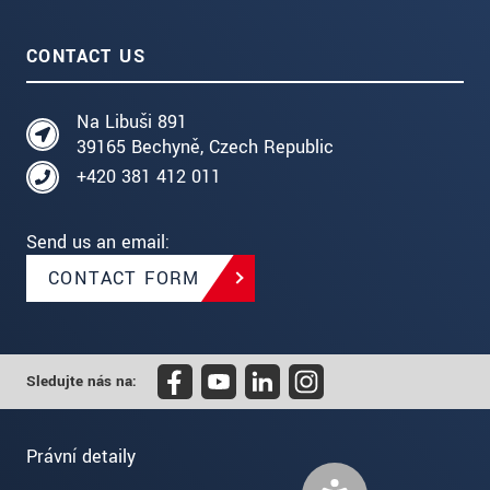
CONTACT US
Na Libuši 891
39165 Bechyně, Czech Republic
+420 381 412 011
Send us an email:
CONTACT FORM
Sledujte nás na:
Právní detaily