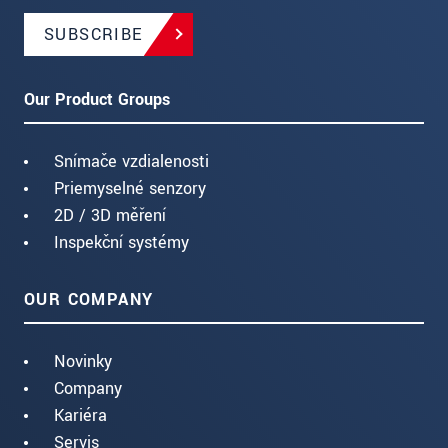
SUBSCRIBE
Our Product Groups
Snímače vzdialenosti
Priemyselné senzory
2D / 3D měření
Inspekční systémy
OUR COMPANY
Novinky
Company
Kariéra
Servis