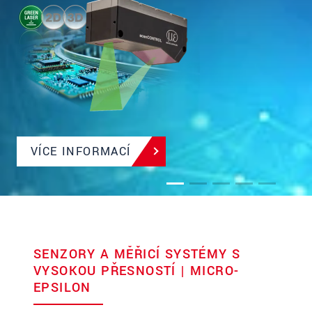
VÍCE INFORMACÍ
SENZORY A MĚŘICÍ SYSTÉMY S
VYSOKOU PŘESNOSTÍ | MICRO-
EPSILON