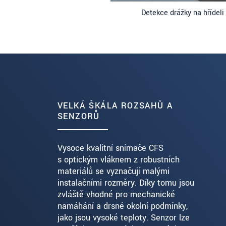
Detekce drážky na hřídeli
VELKÁ ŠKÁLA ROZSAHŮ A
SENZORŮ
Vysoce kvalitní snímače CFS
s optickým vláknem z robustních
materiálů se vyznačují malými
instalačními rozměry. Díky tomu jsou
zvláště vhodné pro mechanické
namáhání a drsné okolní podmínky,
jako jsou vysoké teploty. Senzor lze