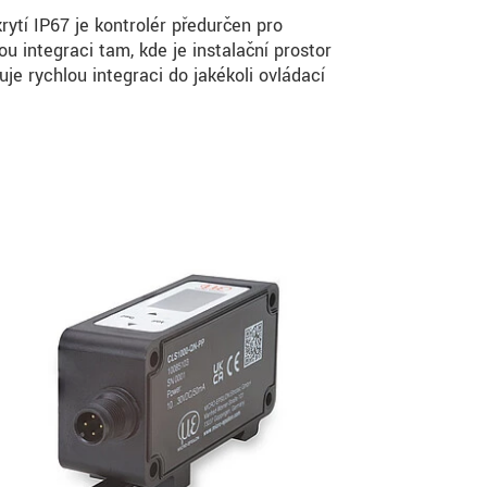
ytí IP67 je kontrolér předurčen pro
 integraci tam, kde je instalační prostor
e rychlou integraci do jakékoli ovládací