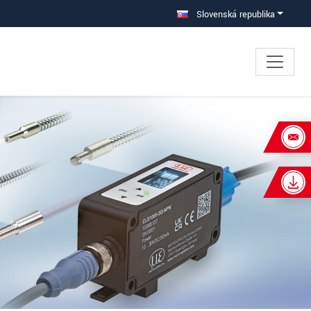
Slovenská republika
×