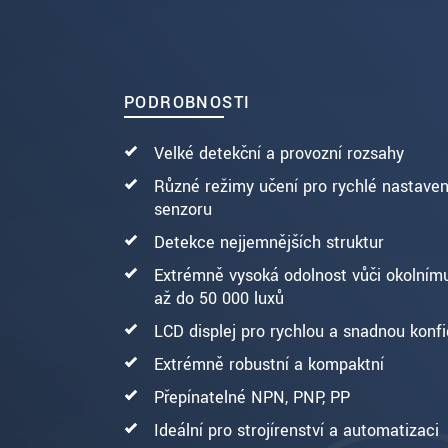
ODOSLAŤ SPRÁVU
PODROBNOSTI
Velké detekční a provozní rozsahy
Různé režimy učení pro rychlé nastaven
senzoru
Detekce nejjemnějších struktur
Extrémně vysoká odolnost vůči okolnímu
až do 50 000 luxů
LCD displej pro rychlou a snadnou konfi
Extrémně robustní a kompaktní
Přepínatelné NPN, PNP, PP
Ideální pro strojírenství a automatizaci