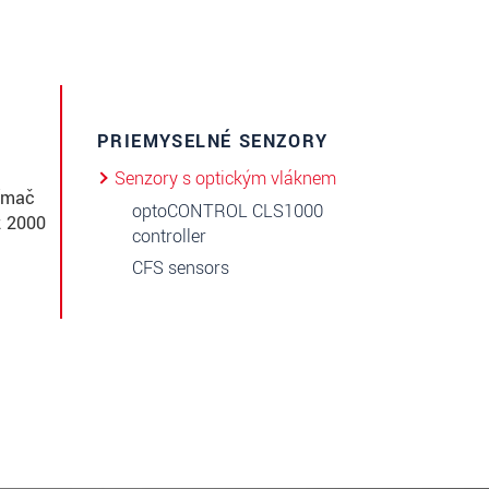
PRIEMYSELNÉ SENZORY
Senzory s optickým vláknem
nímač
optoCONTROL CLS1000
ž 2000
controller
CFS sensors