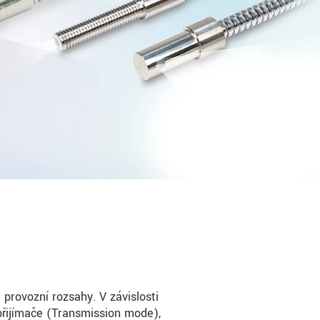
 provozní rozsahy. V závislosti
řijímače (Transmission mode),