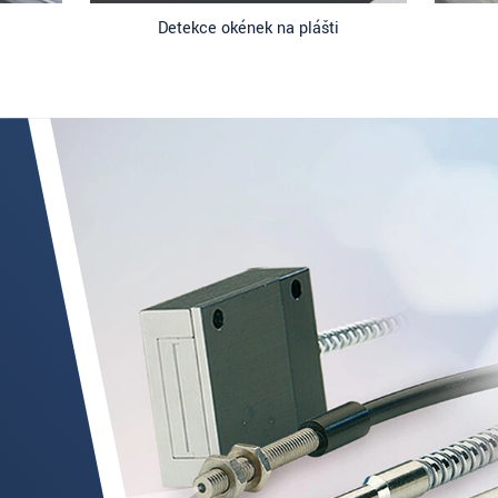
Detekce okének na plášti