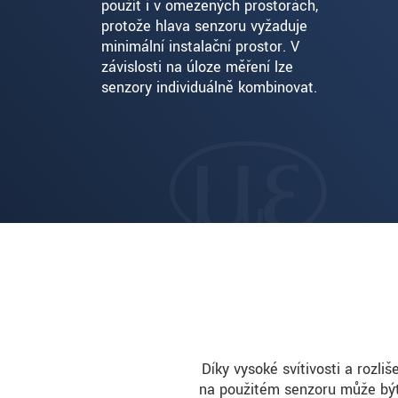
použít i v omezených prostorách,
protože hlava senzoru vyžaduje
minimální instalační prostor. V
závislosti na úloze měření lze
senzory individuálně kombinovat.
Díky vysoké svítivosti a rozli
na použitém senzoru může být