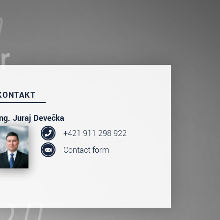
KONTAKT
Ing. Juraj Devečka
+421 911 298 922
Contact form