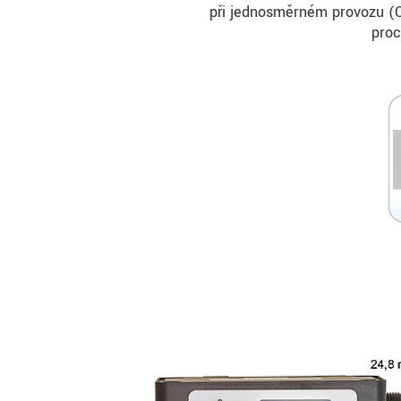
při jednosměrném provozu (
proc