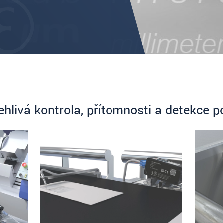
ehlivá kontrola, přítomnosti a detekce p