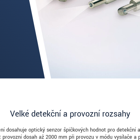
Velké detekční a provozní rozsahy
šení dosahuje optický senzor špičkových hodnot pro detekční a
 provozní dosah až 2000 mm při provozu v módu vysílače a p