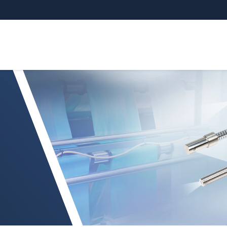
optickým vláknem