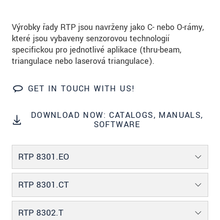
Výrobky řady RTP jsou navrženy jako C- nebo O-rámy,
které jsou vybaveny senzorovou technologií
specifickou pro jednotlivé aplikace (thru-beam,
triangulace nebo laserová triangulace).
GET IN TOUCH WITH US!
DOWNLOAD NOW: CATALOGS, MANUALS,
SOFTWARE
RTP 8301.EO
RTP 8301.CT
RTP 8302.T