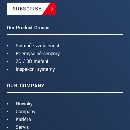
SUBSCRIBE
Our Product Groups
Snímače vzdialenosti
Priemyselné senzory
2D / 3D měření
Inspekční systémy
OUR COMPANY
Novinky
Company
Kariéra
Servis