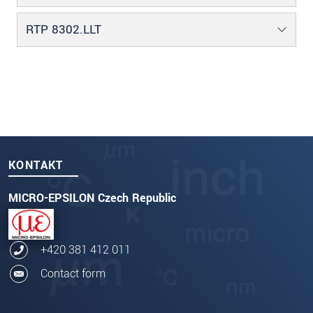
RTP 8302.LLT
KONTAKT
MICRO-EPSILON Czech Republic
+420 381 412 011
Contact form