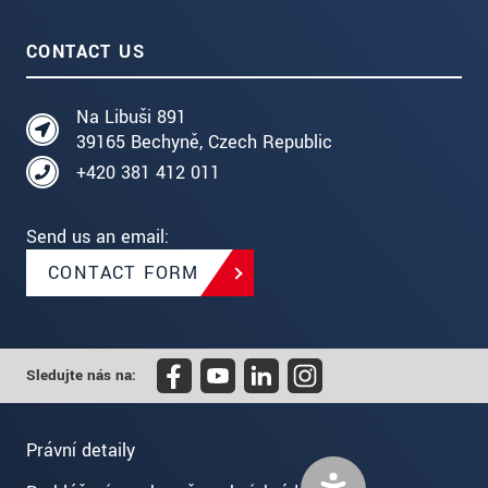
CONTACT US
Na Libuši 891
39165 Bechyně, Czech Republic
+420 381 412 011
Send us an email:
CONTACT FORM
Sledujte nás na:
Právní detaily