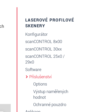
LASEROVÉ PROFILOVÉ
SKENERY
ých
Konfigurátor
scanCONTROL 8x00
scanCONTROL 30xx
scanCONTROL 25x0 /
29x0
Software
Příslušenství
Options
Výstup naměřených
hodnot
Ochranné pouzdro
Aplikace