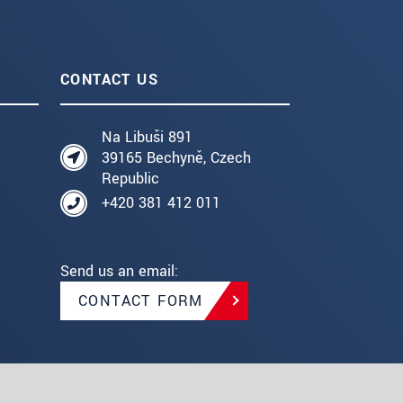
CONTACT US
Na Libuši 891
39165 Bechyně, Czech
Republic
+420 381 412 011
Send us an email:
CONTACT FORM