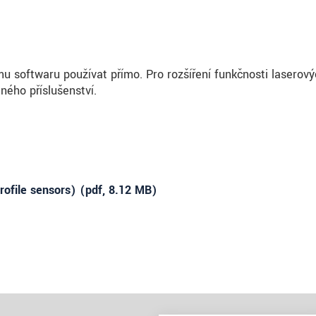
softwaru používat přímo. Pro rozšíření funkčnosti laserov
lného příslušenství.
ofile sensors) (
pdf
, 8.12 MB)