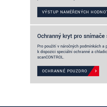
VÝSTUP NAMĚŘENÝCH HODNO
Ochranný kryt pro snímač
Pro použití v náročných podmínkách a p
k dispozici speciální ochranné a chladi
scanCONTROL.
OCHRANNÉ POUZDRO