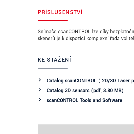
PŘÍSLUŠENSTVÍ
Snímače scanCONTROL lze díky bezplatnému 
skenerů je k dispozici komplexní řada volite
KE STAŽENÍ
Catalog scanCONTROL ( 2D/3D Laser pr
Catalog 3D sensors (
pdf
, 3.80 MB)
scanCONTROL Tools and Software