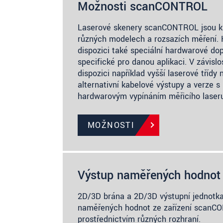
Možnosti scanCONTROL
Laserové skenery scanCONTROL jsou k 
různých modelech a rozsazích měření. 
dispozici také speciální hardwarové dop
specifické pro danou aplikaci. V závislo
dispozici například vyšší laserové třídy
alternativní kabelové výstupy a verze 
hardwarovým vypínáním měřicího laser
MOŽNOSTI
Výstup naměřených hodnot
2D/3D brána a 2D/3D výstupní jednotk
naměřených hodnot ze zařízení scan
prostřednictvím různých rozhraní.