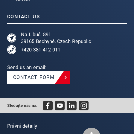
CONTACT US
Na Libuši 891
39165 Bechyně, Czech Republic
+420 381 412 011
Send us an email:
CONTACT FORM
Sledujte nás na:
Právní detaily