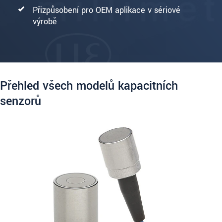
Přizpůsobení pro OEM aplikace v sériové
výrobě
Přehled všech modelů kapacitních
senzorů