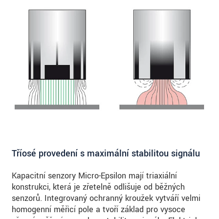
Tříosé provedení s maximální stabilitou signálu
Kapacitní senzory Micro-Epsilon mají triaxiální
konstrukci, která je zřetelně odlišuje od běžných
senzorů. Integrovaný ochranný kroužek vytváří velmi
homogenní měřicí pole a tvoří základ pro vysoce