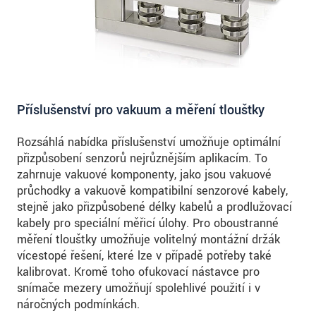
Příslušenství pro vakuum a měření tloušťky
Rozsáhlá nabídka příslušenství umožňuje optimální
přizpůsobení senzorů nejrůznějším aplikacím. To
zahrnuje vakuové komponenty, jako jsou vakuové
průchodky a vakuově kompatibilní senzorové kabely,
stejně jako přizpůsobené délky kabelů a prodlužovací
kabely pro speciální měřicí úlohy. Pro oboustranné
měření tloušťky umožňuje volitelný montážní držák
vícestopé řešení, které lze v případě potřeby také
kalibrovat. Kromě toho ofukovací nástavce pro
snímače mezery umožňují spolehlivé použití i v
náročných podmínkách.