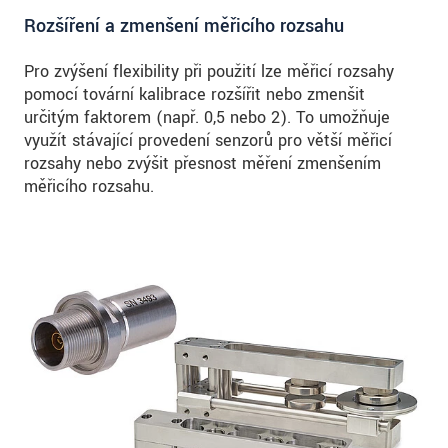
Rozšíření a zmenšení měřicího rozsahu
Pro zvýšení flexibility při použití lze měřicí rozsahy
pomocí tovární kalibrace rozšířit nebo zmenšit
určitým faktorem (např. 0,5 nebo 2). To umožňuje
využít stávající provedení senzorů pro větší měřicí
rozsahy nebo zvýšit přesnost měření zmenšením
měřicího rozsahu.