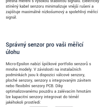
přesná měření s vysokou stabilitou signálu. Elektricky
stíněný kabel senzoru minimalizuje vnější rušení a
zajišťuje maximálně nízkošumový a spolehlivý měřicí
signál.
Správný senzor pro vaši měřicí
úlohu
Micro-Epsilon nabízí špičkové portfolio senzorů s
mnoha modely. V závislosti na instalačních
podmínkách jsou k dispozici válcové senzory,
ploché senzory, senzory s integrovaným závitem
nebo flexibilní senzory PCB. Díky
optimalizovanému pouzdru a zalévacím hmotám
lze kapacitní senzory integrovat do téměř
jakéhokoli prostředí: