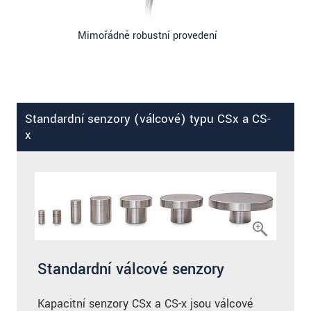
Mimořádně robustní provedení
Standardní senzory (válcové) typu CSx a CS-
x
Standardní válcové senzory
Kapacitní senzory CSx a CS-x jsou válcové