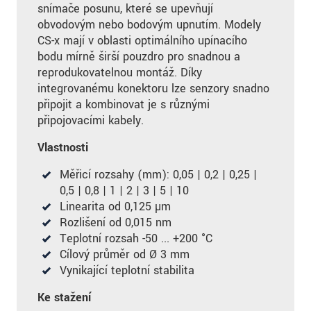
snímače posunu, které se upevňují
obvodovým nebo bodovým upnutím. Modely
CS-x mají v oblasti optimálního upínacího
bodu mírně širší pouzdro pro snadnou a
reprodukovatelnou montáž. Díky
integrovanému konektoru lze senzory snadno
připojit a kombinovat je s různými
připojovacími kabely.
Vlastnosti
Měřicí rozsahy (mm): 0,05 | 0,2 | 0,25 |
0,5 | 0,8 | 1 | 2 | 3 | 5 | 10
Linearita od 0,125 µm
Rozlišení od 0,015 nm
Teplotní rozsah -50 ... +200 °C
Cílový průměr od Ø 3 mm
Vynikající teplotní stabilita
Ke stažení