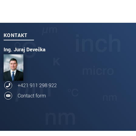
KONTAKT
Ing. Juraj Devečka
+421 911 298 922
Contact form