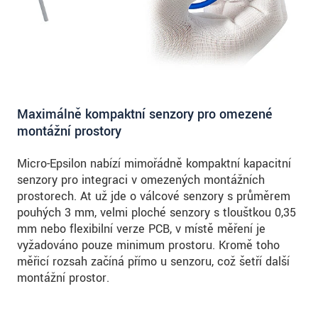
Maximálně kompaktní senzory pro omezené
montážní prostory
Micro-Epsilon nabízí mimořádně kompaktní kapacitní
senzory pro integraci v omezených montážních
prostorech. Ať už jde o válcové senzory s průměrem
pouhých 3 mm, velmi ploché senzory s tloušťkou 0,35
mm nebo flexibilní verze PCB, v místě měření je
vyžadováno pouze minimum prostoru. Kromě toho
měřicí rozsah začíná přímo u senzoru, což šetří další
montážní prostor.