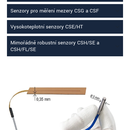
Senzory pro měření mezery CSG a CSF
Vysokoteplotní senzory CSE/HT
Mimořádně robustní senzory CSH/SE a
CSH/FL/SE