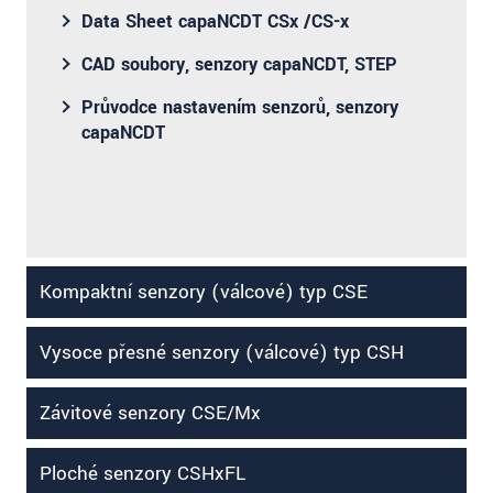
Data Sheet capaNCDT CSx /CS-x
CAD soubory, senzory capaNCDT, STEP
Průvodce nastavením senzorů, senzory
capaNCDT
Kompaktní senzory (válcové) typ CSE
Vysoce přesné senzory (válcové) typ CSH
Závitové senzory CSE/Mx
Ploché senzory CSHxFL