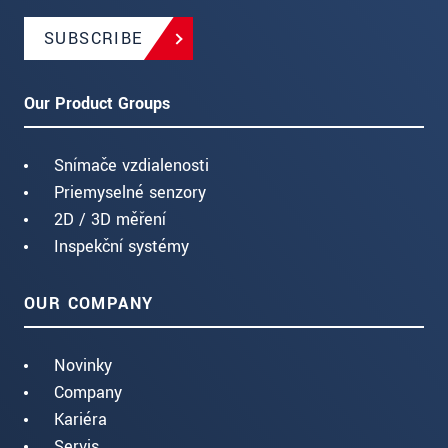
SUBSCRIBE
Our Product Groups
Snímače vzdialenosti
Priemyselné senzory
2D / 3D měření
Inspekční systémy
OUR COMPANY
Novinky
Company
Kariéra
Servis