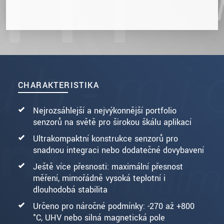
CHARAKTERISTIKA
Nejrozsáhlejší a nejvýkonnější portfolio
senzorů na světě pro širokou škálu aplikací
Ultrakompaktní konstrukce senzorů pro
snadnou integraci nebo dodatečné dovybavení
Ještě více přesnosti: maximální přesnost
měření, mimořádně vysoká teplotní i
dlouhodobá stabilita
Určeno pro náročné podmínky: -270 až +800
°C, UHV nebo silná magnetická pole