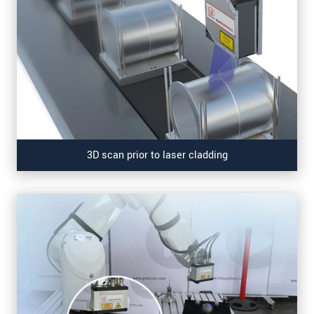
3D scan prior to laser cladding