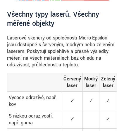
Všechny typy laserů. Všechny
měřené objekty
Laserové skenery od společnosti Micro-Epsilon
jsou dostupné s červeným, modrým nebo zeleným
laserem. Poskytují spolehlivé a přesné výsledky
měření na všech materiálech bez ohledu na
odrazivost, průhlednost a teplotu.
Červený
Modrý
Zelený
laser
laser
laser
Vysoce odrazivé, např.
✓
✓
✓
kov
S nízkou odrazivostí,
✓
✓
např. guma