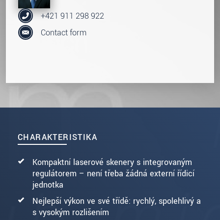
+421 911 298 922
Contact form
CHARAKTERISTIKA
Kompaktní laserové skenery s integrovaným
regulátorem – není třeba žádná externí řídicí
jednotka
Nejlepší výkon ve své třídě: rychlý, spolehlivý a
s vysokým rozlišením