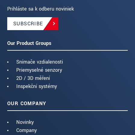
Prihláste sa k odberu noviniek
SUBSCRIBE
Our Product Groups
Snímače vzdialenosti
Priemyselné senzory
2D / 3D měření
Inspekční systémy
OUR COMPANY
Novinky
Company