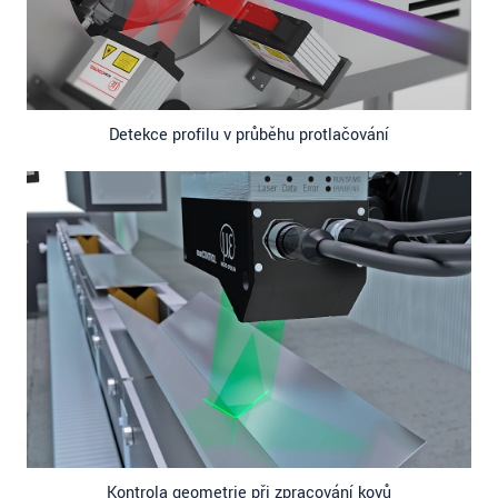
Detekce profilu v průběhu protlačování
Kontrola geometrie při zpracování kovů