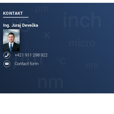
KONTAKT
Ing. Juraj Devečka
+421 911 298 922
Contact form