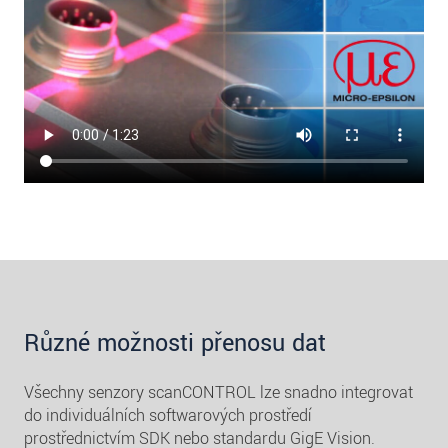
Různé možnosti přenosu dat
Všechny senzory scanCONTROL lze snadno integrovat
do individuálních softwarových prostředí
prostřednictvím SDK nebo standardu GigE Vision.