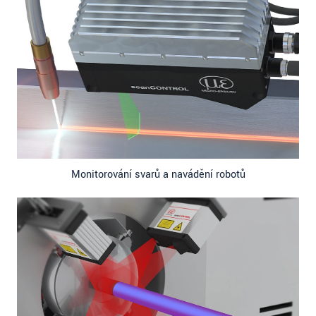
Monitorování svarů a navádění robotů