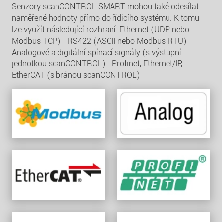
Senzory scanCONTROL SMART mohou také odesílat
naměřené hodnoty přímo do řídicího systému. K tomu
lze využít následující rozhraní: Ethernet (UDP nebo
Modbus TCP) | RS422 (ASCII nebo Modbus RTU) |
Analogové a digitální spínací signály (s výstupní
jednotkou scanCONTROL) | Profinet, Ethernet/IP,
EtherCAT (s bránou scanCONTROL)