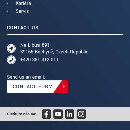
Kariéra
Servis
CONTACT US
Na Libuši 891
39165 Bechyně, Czech Republic
+420 381 412 011
Send us an email:
CONTACT FORM
Sledujte nás na: