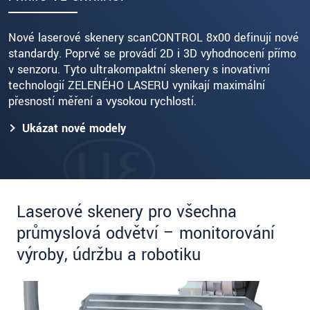
Nové laserové skenery scanCONTROL 8x00 definují nové
standardy. Poprvé se provádí 2D i 3D vyhodnocení přímo
v senzoru. Tyto ultrakompaktní skenery s inovativní
technologií ZELENÉHO LASERU vynikají maximální
přesností měření a vysokou rychlostí.
Ukázat nové modely
Laserové skenery pro všechna
průmyslová odvětví – monitorování
výroby, údržbu a robotiku