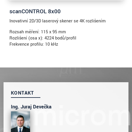
scanCONTROL 8x00
Inovativní 2D/3D laserový skener se 4K rozlišením
Rozsah měření: 115 x 95 mm
Rozlišení (osa x): 4224 bodů/profil
Frekvence profilu: 10 kHz
KONTAKT
Ing. Juraj Devečka