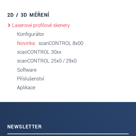
2D / 3D MĚŘENÍ
Laserové profilové skenery
Konfigurátor
Novinka
scanCONTROL 8x00
scanCONTROL 30xx
scanCONTROL 25x0 / 29x0
Software
Příslušenství
Aplikace
NEWSLETTER