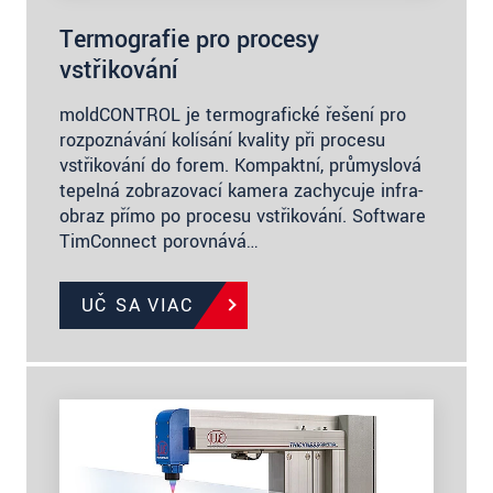
Termografie pro procesy
vstřikování
moldCONTROL je termografické řešení pro
rozpoznávání kolísání kvality při procesu
vstřikování do forem. Kompaktní, průmyslová
tepelná zobrazovací kamera zachycuje infra-
obraz přímo po procesu vstřikování. Software
TimConnect porovnává…
UČ SA VIAC