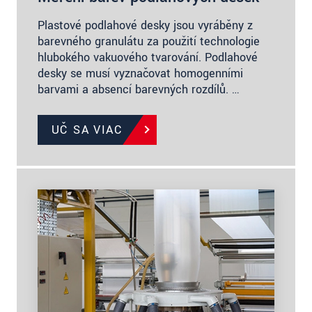
Plastové podlahové desky jsou vyráběny z
barevného granulátu za použití technologie
hlubokého vakuového tvarování. Podlahové
desky se musí vyznačovat homogenními
barvami a absencí barevných rozdílů. …
UČ SA VIAC