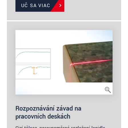
UČ SA VIAC
Rozpoznávání závad na
pracovních deskách