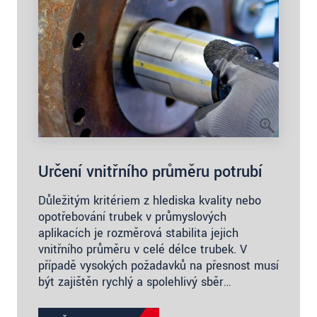
Určení vnitřního průměru potrubí
Důležitým kritériem z hlediska kvality nebo
opotřebování trubek v průmyslových
aplikacích je rozměrová stabilita jejich
vnitřního průměru v celé délce trubek. V
případě vysokých požadavků na přesnost musí
být zajištěn rychlý a spolehlivý sběr…