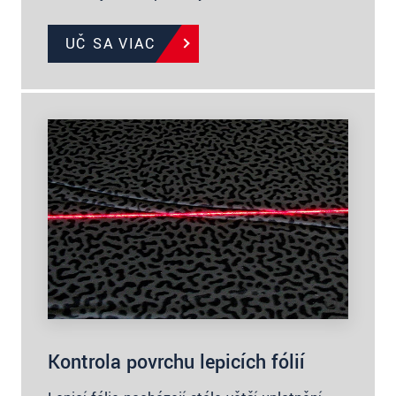
UČ SA VIAC
Kontrola povrchu lepicích fólií