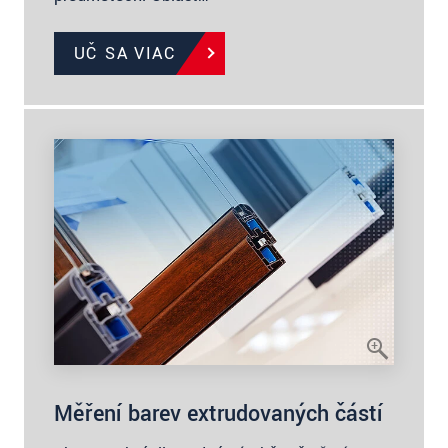
UČ SA VIAC
Měření barev extrudovaných částí