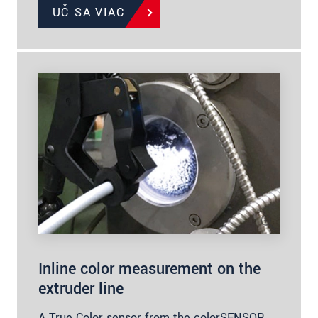
UČ SA VIAC
Inline color measurement on the
extruder line
A True Color sensor from the colorSENSOR