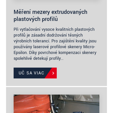
Měření mezery extrudovaných
plastových profilů
Při vytlačování vysoce kvalitních plastových
profilů je zásadní dodržování těsných
výrobních tolerancí. Pro zajištění kvality jsou
používány laserové profilové skenery Micro-
Epsilon. Díky povrchové kompenzaci skenery
spolehlivě detekují profily…
UČ SA VIAC