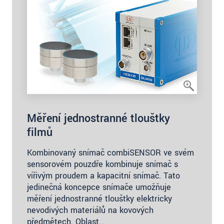
Měření jednostranné tloušťky
filmů
Kombinovaný snímač combiSENSOR ve svém
sensorovém pouzdře kombinuje snímač s
vířivým proudem a kapacitní snímač. Tato
jedinečná koncepce snímače umožňuje
měření jednostranné tloušťky elektricky
nevodivých materiálů na kovových
předmětech. Oblast…