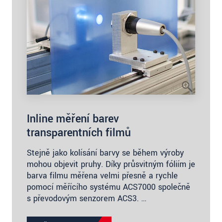
Inline měření barev
transparentních filmů
Stejně jako kolísání barvy se během výroby
mohou objevit pruhy. Díky průsvitným fóliím je
barva filmu měřena velmi přesně a rychle
pomocí měřícího systému ACS7000 společně
s převodovým senzorem ACS3. …