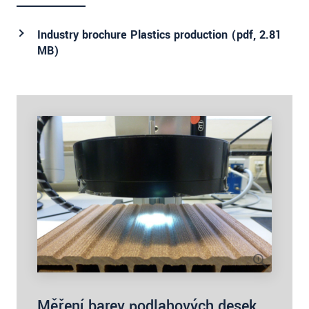
Industry brochure Plastics production (
pdf
, 2.81
MB)
Měření barev podlahových desek