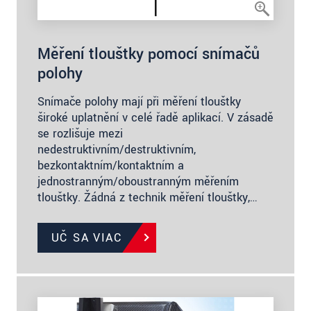
Měření tloušťky pomocí snímačů
polohy
Snímače polohy mají při měření tloušťky
široké uplatnění v celé řadě aplikací. V zásadě
se rozlišuje mezi
nedestruktivním/destruktivním,
bezkontaktním/kontaktním a
jednostranným/oboustranným měřením
tloušťky. Žádná z technik měření tloušťky,…
UČ SA VIAC