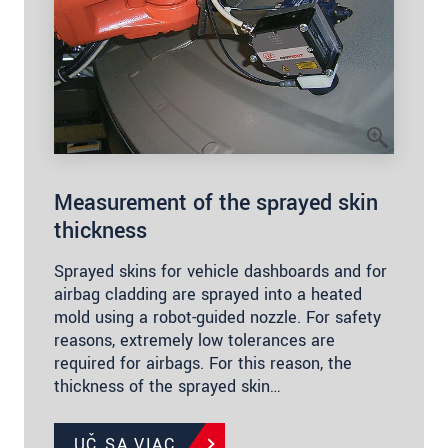
Measurement of the sprayed skin
thickness
Sprayed skins for vehicle dashboards and for
airbag cladding are sprayed into a heated
mold using a robot-guided nozzle. For safety
reasons, extremely low tolerances are
required for airbags. For this reason, the
thickness of the sprayed skin…
UČ SA VIAC