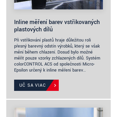
Inline měření barev vstřikovaných
plastových dílů
Při vstřikování plastů hraje důležitou roli
přesný barevný odstín výrobků, který se však
mění během chlazení. Dosud bylo možné
měřit pouze vzorky zchlazených dílů. Systém
colorCONTROL ACS od společnosti Micro-
Epsilon určený k inline měření barev…
UČ SA VIAC