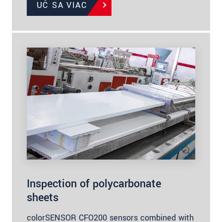
UČ SA VIAC
Inspection of polycarbonate
sheets
colorSENSOR CFO200 sensors combined with