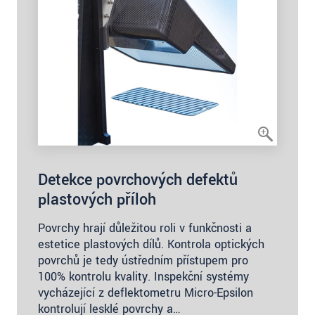
Detekce povrchových defektů
plastových příloh
Povrchy hrají důležitou roli v funkčnosti a
estetice plastových dílů. Kontrola optických
povrchů je tedy ústředním přístupem pro
100% kontrolu kvality. Inspekční systémy
vycházející z deflektometru Micro-Epsilon
kontrolují lesklé povrchy a…