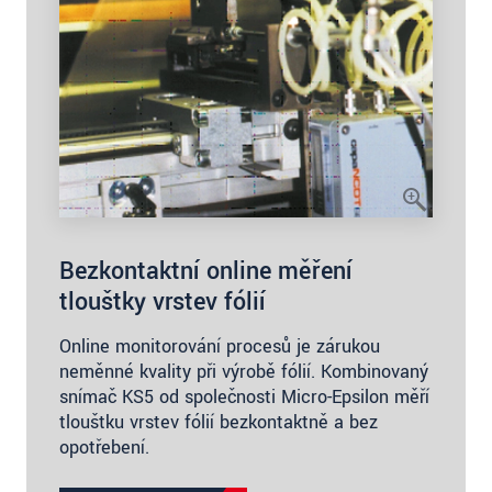
Bezkontaktní online měření
tloušťky vrstev fólií
Online monitorování procesů je zárukou
neměnné kvality při výrobě fólií. Kombinovaný
snímač KS5 od společnosti Micro-Epsilon měří
tloušťku vrstev fólií bezkontaktně a bez
opotřebení.