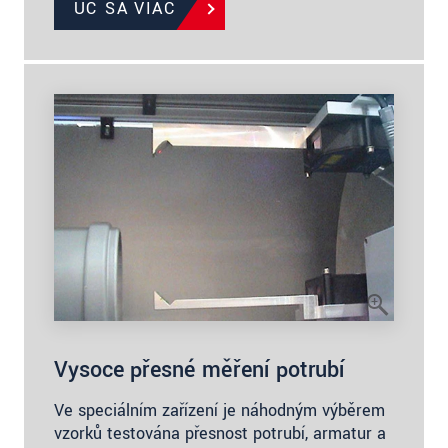
UČ SA VIAC
Vysoce přesné měření potrubí
Ve speciálním zařízení je náhodným výběrem
vzorků testována přesnost potrubí, armatur a