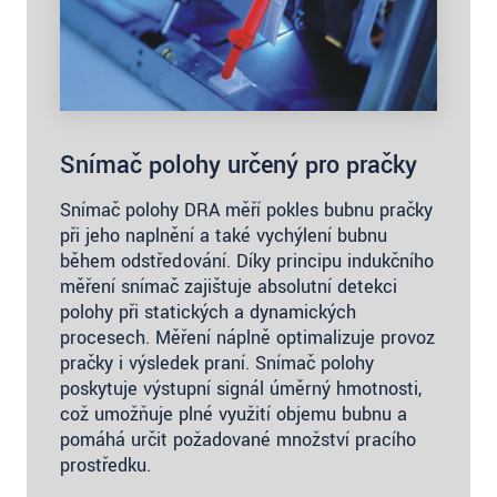
Snímač polohy určený pro pračky
Snímač polohy DRA měří pokles bubnu pračky
při jeho naplnění a také vychýlení bubnu
během odstřeďování. Díky principu indukčního
měření snímač zajišťuje absolutní detekci
polohy při statických a dynamických
procesech. Měření náplně optimalizuje provoz
pračky i výsledek praní. Snímač polohy
poskytuje výstupní signál úměrný hmotnosti,
což umožňuje plné využití objemu bubnu a
pomáhá určit požadované množství pracího
prostředku.