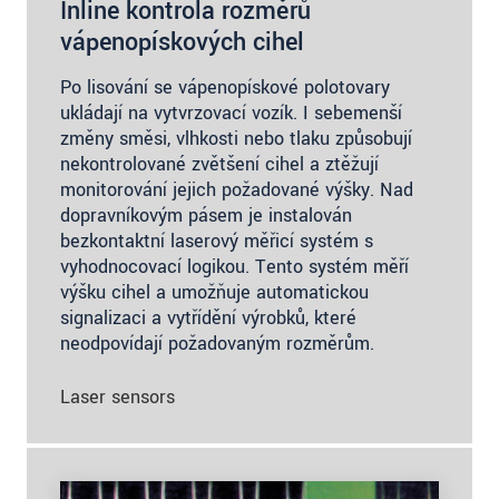
Inline kontrola rozměrů
vápenopískových cihel
Po lisování se vápenopískové polotovary
ukládají na vytvrzovací vozík. I sebemenší
změny směsi, vlhkosti nebo tlaku způsobují
nekontrolované zvětšení cihel a ztěžují
monitorování jejich požadované výšky. Nad
dopravníkovým pásem je instalován
bezkontaktní laserový měřicí systém s
vyhodnocovací logikou. Tento systém měří
výšku cihel a umožňuje automatickou
signalizaci a vytřídění výrobků, které
neodpovídají požadovaným rozměrům.
Laser sensors