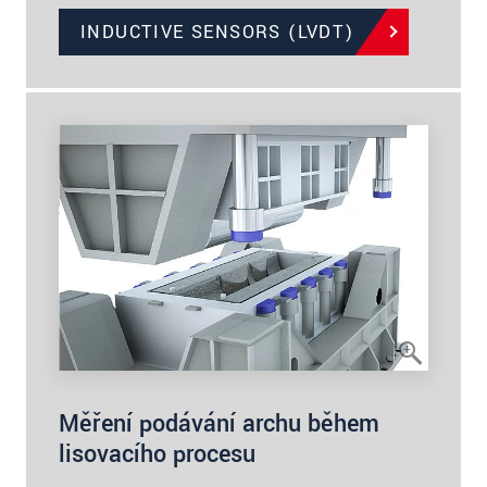
INDUCTIVE SENSORS (LVDT)
Měření podávání archu během
lisovacího procesu