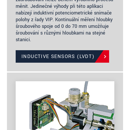
měnit. Jedinečné výhody při této aplikaci
nabízejí induktivní potenciometrické snímače
polohy z řady VIP. Kontinuální měření hloubky
šroubového spoje od 0 do 70 mm umožňuje
šroubování s různými hloubkami na stejné
stanici.
INDUCTIVE SENSORS (LVDT)