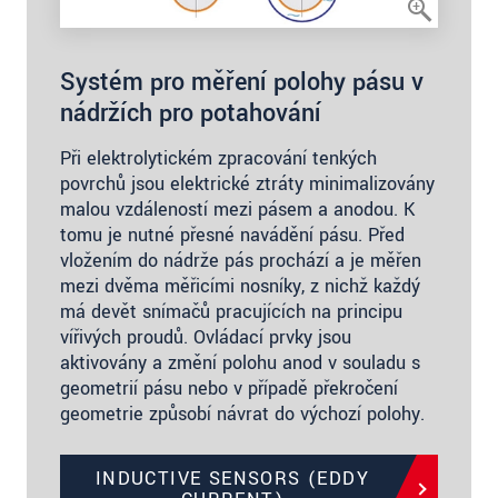
Systém pro měření polohy pásu v
nádržích pro potahování
Při elektrolytickém zpracování tenkých
povrchů jsou elektrické ztráty minimalizovány
malou vzdáleností mezi pásem a anodou. K
tomu je nutné přesné navádění pásu. Před
vložením do nádrže pás prochází a je měřen
mezi dvěma měřicími nosníky, z nichž každý
má devět snímačů pracujících na principu
vířivých proudů. Ovládací prvky jsou
aktivovány a změní polohu anod v souladu s
geometrií pásu nebo v případě překročení
geometrie způsobí návrat do výchozí polohy.
INDUCTIVE SENSORS (EDDY