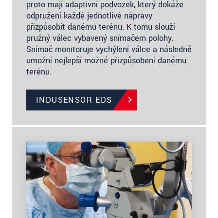
proto mají adaptivní podvozek, který dokáže
odpružení každé jednotlivé nápravy
přizpůsobit danému terénu. K tomu slouží
pružný válec vybavený snímačem polohy.
Snímač monitoruje vychýlení válce a následně
umožní nejlepší možné přizpůsobení danému
terénu.
INDUSENSOR EDS