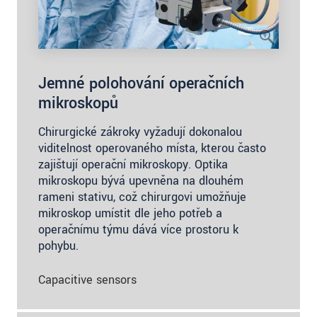
Jemné polohování operačních
mikroskopů
Chirurgické zákroky vyžadují dokonalou
viditelnost operovaného místa, kterou často
zajišťují operační mikroskopy. Optika
mikroskopu bývá upevněna na dlouhém
rameni stativu, což chirurgovi umožňuje
mikroskop umístit dle jeho potřeb a
operačnímu týmu dává více prostoru k
pohybu.
Capacitive sensors