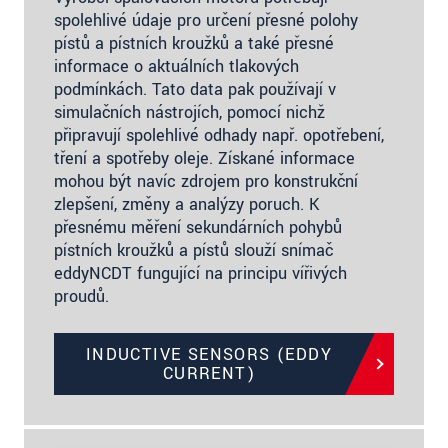
spolehlivé údaje pro určení přesné polohy
pístů a pístních kroužků a také přesné
informace o aktuálních tlakových
podmínkách. Tato data pak používají v
simulačních nástrojích, pomocí nichž
připravují spolehlivé odhady např. opotřebení,
tření a spotřeby oleje. Získané informace
mohou být navíc zdrojem pro konstrukční
zlepšení, změny a analýzy poruch. K
přesnému měření sekundárních pohybů
pístních kroužků a pístů slouží snímač
eddyNCDT fungující na principu vířivých
proudů.
INDUCTIVE SENSORS (EDDY
CURRENT)