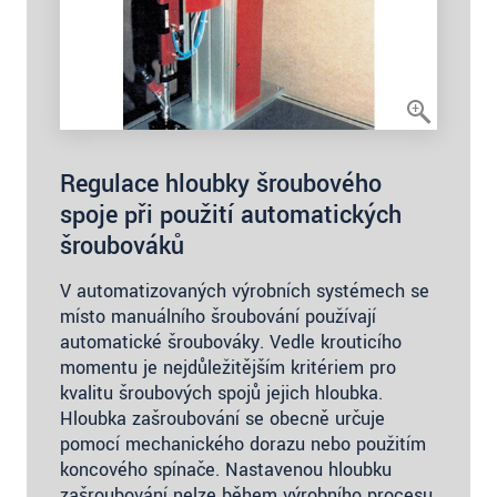
Regulace hloubky šroubového
spoje při použití automatických
šroubováků
V automatizovaných výrobních systémech se
místo manuálního šroubování používají
automatické šroubováky. Vedle krouticího
momentu je nejdůležitějším kritériem pro
kvalitu šroubových spojů jejich hloubka.
Hloubka zašroubování se obecně určuje
pomocí mechanického dorazu nebo použitím
koncového spínače. Nastavenou hloubku
zašroubování nelze během výrobního procesu