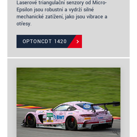
Laserové triangulační senzory od Micro-
Epsilon jsou robustní a vydrží silné
mechanické zatížení, jako jsou vibrace a
otřesy.
OPTONCDT 1420