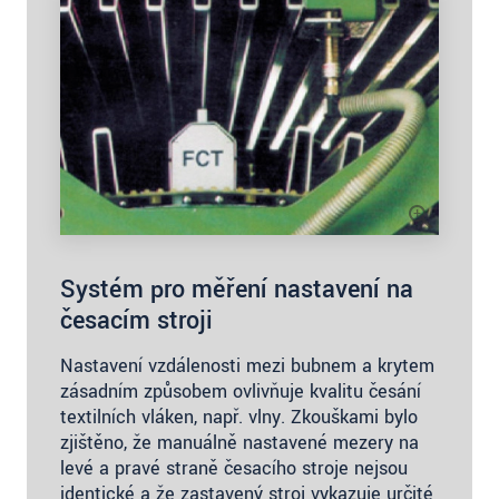
Systém pro měření nastavení na
česacím stroji
Nastavení vzdálenosti mezi bubnem a krytem
zásadním způsobem ovlivňuje kvalitu česání
textilních vláken, např. vlny. Zkouškami bylo
zjištěno, že manuálně nastavené mezery na
levé a pravé straně česacího stroje nejsou
identické a že zastavený stroj vykazuje určité