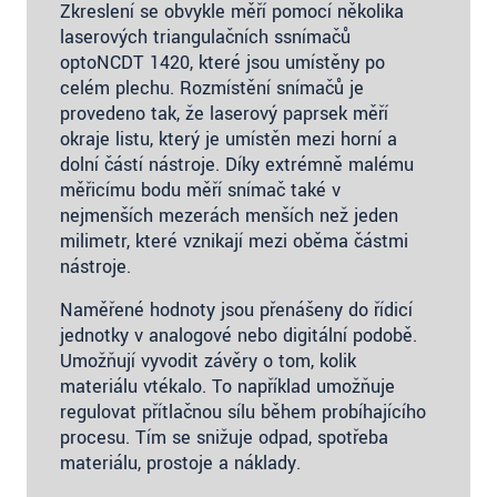
Zkreslení se obvykle měří pomocí několika
laserových triangulačních ssnímačů
optoNCDT 1420, které jsou umístěny po
celém plechu. Rozmístění snímačů je
provedeno tak, že laserový paprsek měří
okraje listu, který je umístěn mezi horní a
dolní částí nástroje. Díky extrémně malému
měřicímu bodu měří snímač také v
nejmenších mezerách menších než jeden
milimetr, které vznikají mezi oběma částmi
nástroje.
Naměřené hodnoty jsou přenášeny do řídicí
jednotky v analogové nebo digitální podobě.
Umožňují vyvodit závěry o tom, kolik
materiálu vtékalo. To například umožňuje
regulovat přítlačnou sílu během probíhajícího
procesu. Tím se snižuje odpad, spotřeba
materiálu, prostoje a náklady.