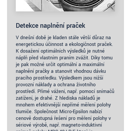
Detekce naplnění praček
V dnešní době je kladen stále větší důraz na
energetickou účinnost a ekologičnost praček.
K dosažení optimálních výsledků je nutné
náplň před vlastním praním zvážit. Díky tomu
je pak možné určit optimální a maximální
naplnění pračky a stanovit vhodnou dávku
pracího prostředku. Výsledkem jsou nižší
provozní náklady a ochrana životního
prostředí. Přímé vážení, např. pomocí snímačů
zatížení, je drahé. Z hlediska nákladů je
mnohem efektivnější nepřímé měření polohy
tlumiče. Společnost Micro-Epsilon nabízí
cenově dostupná řešení pro měření polohy v
sériové výrobě, např. magneto-induktivní