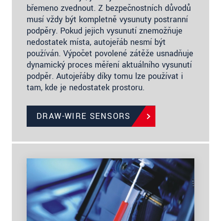
břemeno zvednout. Z bezpečnostních důvodů
musí vždy být kompletně vysunuty postranní
podpěry. Pokud jejich vysunutí znemožňuje
nedostatek místa, autojeřáb nesmí být
používán. Výpočet povolené zátěže usnadňuje
dynamický proces měření aktuálního vysunutí
podpěr. Autojeřáby díky tomu lze používat i
tam, kde je nedostatek prostoru.
DRAW-WIRE SENSORS