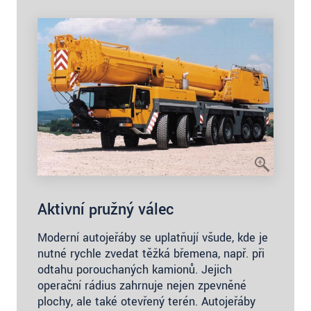
Aktivní pružný válec
Moderní autojeřáby se uplatňují všude, kde je
nutné rychle zvedat těžká břemena, např. při
odtahu porouchaných kamionů. Jejich
operační rádius zahrnuje nejen zpevněné
plochy, ale také otevřený terén. Autojeřáby