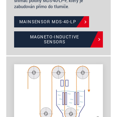
snímač polohy MDS-40-LP-F, který je
zabudován přímo do tlumiče.
MAINSENSOR MDS-40-LP
MAGNETO-INDUCTIVE
SENSORS