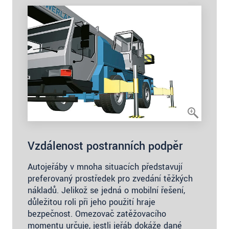
Vzdálenost postranních podpěr
Autojeřáby v mnoha situacích představují
preferovaný prostředek pro zvedání těžkých
nákladů. Jelikož se jedná o mobilní řešení,
důležitou roli při jeho použití hraje
bezpečnost. Omezovač zatěžovacího
momentu určuje, jestli jeřáb dokáže dané