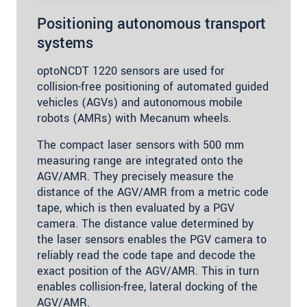
Positioning autonomous transport
systems
optoNCDT 1220 sensors are used for
collision-free positioning of automated guided
vehicles (AGVs) and autonomous mobile
robots (AMRs) with Mecanum wheels.
The compact laser sensors with 500 mm
measuring range are integrated onto the
AGV/AMR. They precisely measure the
distance of the AGV/AMR from a metric code
tape, which is then evaluated by a PGV
camera. The distance value determined by
the laser sensors enables the PGV camera to
reliably read the code tape and decode the
exact position of the AGV/AMR. This in turn
enables collision-free, lateral docking of the
AGV/AMR.