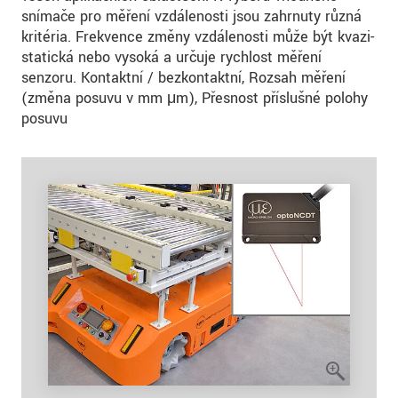
snímače pro měření vzdálenosti jsou zahrnuty různá
kritéria. Frekvence změny vzdálenosti může být kvazi-
statická nebo vysoká a určuje rychlost měření
senzoru. Kontaktní / bezkontaktní, Rozsah měření
(změna posuvu v mm μm), Přesnost příslušné polohy
posuvu