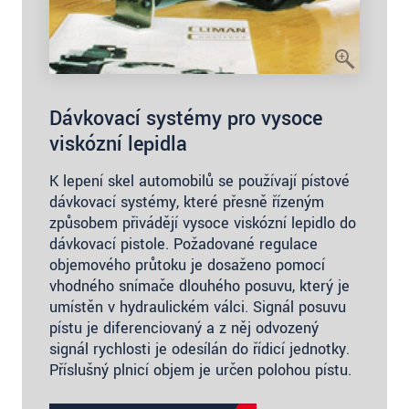
Dávkovací systémy pro vysoce
viskózní lepidla
K lepení skel automobilů se používají pístové
dávkovací systémy, které přesně řízeným
způsobem přivádějí vysoce viskózní lepidlo do
dávkovací pistole. Požadované regulace
objemového průtoku je dosaženo pomocí
vhodného snímače dlouhého posuvu, který je
umístěn v hydraulickém válci. Signál posuvu
pístu je diferenciovaný a z něj odvozený
signál rychlosti je odesílán do řídicí jednotky.
Příslušný plnicí objem je určen polohou pístu.