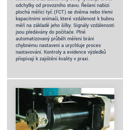
odchylky od provozního stavu. Řešení nabízí
plochá měřicí tyč (FCT) se dvěma nebo třemi
kapacitními snímači, které vzdálenost k bubnu
měří na základě jeho šířky. Signály vzdálenosti
jsou předávány do počítače. Plně
automatizovaný průběh měření brání
chybnému nastavení a urychluje proces
nastavování. Kontroly a evidence výsledků
přispívají k zajištění kvality v praxi.