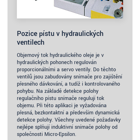
Pozice pístu v hydraulických
ventilech
Objemový tok hydraulického oleje je v
hydraulických pohonech regulován
proporcionálními a servo ventily. Do těchto
ventilů jsou zabudovány snímače pro zajištění
přesného dávkování, a tudíž i kontrolovaného
pohybu. Na základě detekce polohy
regulačního pístu snímače regulují tok
objemu. Při této aplikaci je vyžadována
přesná, bezkontaktní a především dynamická
detekce polohy. Všechny uvedené požadavky
nejlépe splňují induktivní snímače polohy od
společnosti Micro-Epsilon.