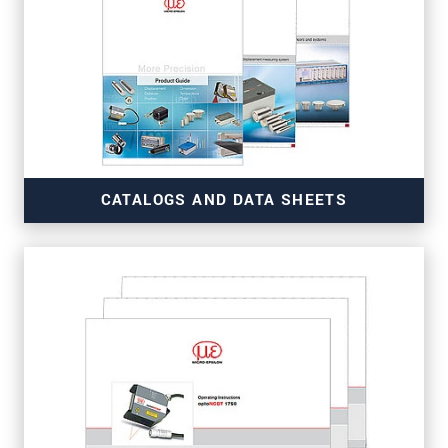
CATALOGS AND DATA SHEETS