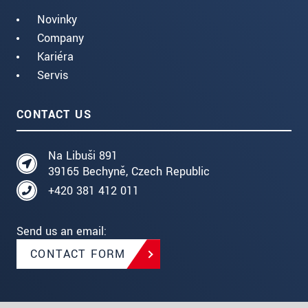
Novinky
Company
Kariéra
Servis
CONTACT US
Na Libuši 891
39165 Bechyně, Czech Republic
+420 381 412 011
Send us an email:
CONTACT FORM