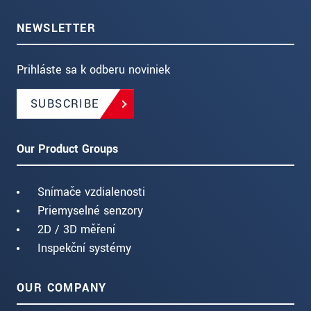
NEWSLETTER
Prihláste sa k odberu noviniek
SUBSCRIBE
Our Product Groups
Snímače vzdialenosti
Priemyselné senzory
2D / 3D měření
Inspekční systémy
OUR COMPANY