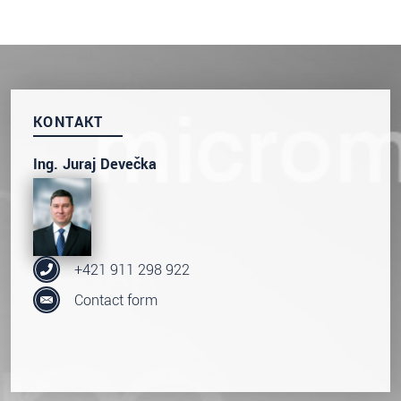
KONTAKT
Ing. Juraj Devečka
+421 911 298 922
Contact form