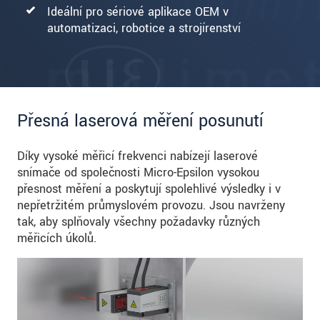
Ideální pro sériové aplikace OEM v
automatizaci, robotice a strojírenství
Přesná laserová měření posunutí
Díky vysoké měřicí frekvenci nabízejí laserové
snímače od společnosti Micro-Epsilon vysokou
přesnost měření a poskytují spolehlivé výsledky i v
nepřetržitém průmyslovém provozu. Jsou navrženy
tak, aby splňovaly všechny požadavky různých
měřicích úkolů.