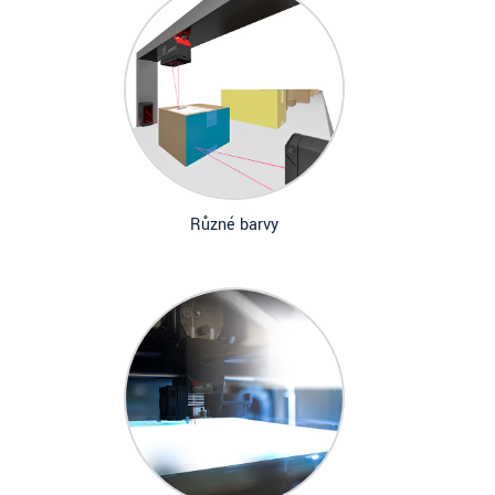
Různé barvy