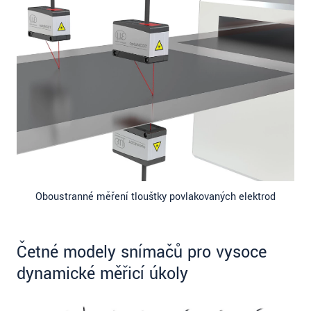
Oboustranné měření tloušťky povlakovaných elektrod
Četné modely snímačů pro vysoce
dynamické měřicí úkoly