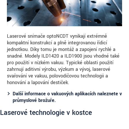
Laserové snímače optoNCDT vynikají extrémně
kompaktní konstrukcí a plně integrovanou řídicí
jednotkou. Díky tomu je montáž a zapojení rychlé a
snadné. Modely ILD1420 a ILD1900 jsou vhodné také
pro použití v nízkém vakuu. Typické oblasti použití
zahrnují aditivní výrobu, výzkum a vývoj, laserové
svařování ve vakuu, polovodičovou technologii a
honování a lapování destiček.
Další informace o vakuových aplikacích naleznete v
průmyslové brožuře.
Laserové technologie v kostce