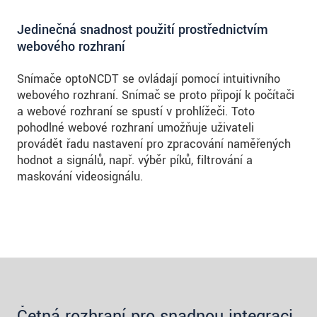
Jedinečná snadnost použití prostřednictvím
webového rozhraní
Snímače optoNCDT se ovládají pomocí intuitivního
webového rozhraní. Snímač se proto připojí k počítači
a webové rozhraní se spustí v prohlížeči. Toto
pohodlné webové rozhraní umožňuje uživateli
provádět řadu nastavení pro zpracování naměřených
hodnot a signálů, např. výběr píků, filtrování a
maskování videosignálu.
Četná rozhraní pro snadnou integraci