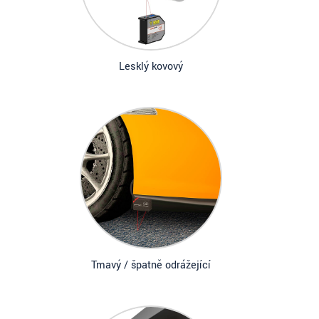
Lesklý kovový
Tmavý / špatně odrážející