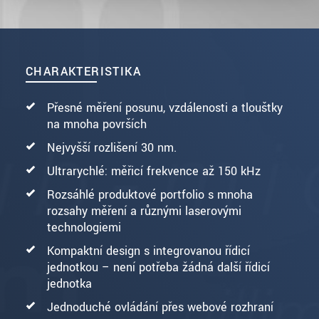
CHARAKTERISTIKA
Přesné měření posunu, vzdálenosti a tloušťky
na mnoha površích
Nejvyšší rozlišení 30 nm.
Ultrarychlé: měřicí frekvence až 150 kHz
Rozsáhlé produktové portfolio s mnoha
rozsahy měření a různými laserovými
technologiemi
Kompaktní design s integrovanou řídicí
jednotkou – není potřeba žádná další řídicí
jednotka
Jednoduché ovládání přes webové rozhraní