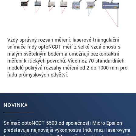
Vždy správný rozsah měření: laserové triangulační
snímače řady optoNCDT měří z velké vzdálenosti s
malým světelným bodem a umožňují bezkontaktní
měření kritických povrchů. Více než 70 standardních
modelů pokrývá rozsahy měření od 2 do 1000 mm pro
řadu průmyslových odvětví.
NOVINKA
Snímač optoNCDT 5500 od společnosti Micro-Epsilon
představuje nejnovější výkonnostní třídu mezi laserovými