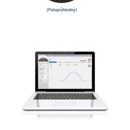
(Poloprůhledný)