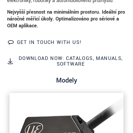
elektroniky, robotiky a automobilového průmyslu.
prosím naše
prohlášení o ochraně osobních údajů
Nejvyšší přesnost na minimálním prostoru. Ideální pro
náročné měřicí úkoly. Optimalizováno pro sériové a
ODOSLAŤ SPRÁVU
OEM aplikace.
GET IN TOUCH WITH US!
DOWNLOAD NOW: CATALOGS, MANUALS,
SOFTWARE
Modely