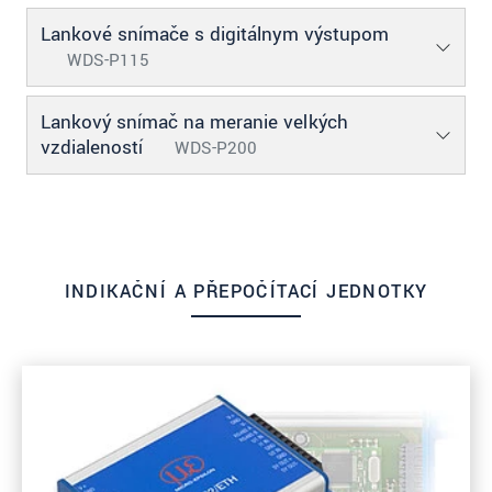
Lankové snímače s digitálnym výstupom
WDS-P115
Lankový snímač na meranie veľkých
vzdialeností
WDS-P200
INDIKAČNÍ A PŘEPOČÍTACÍ JEDNOTKY