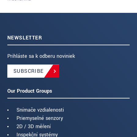
NEWSLETTER
Prihláste sa k odberu noviniek
SUBSCRIBE
Our Product Groups
Snímače vzdialenosti
Priemyselné senzory
2D / 3D měření
Inspekční systémy