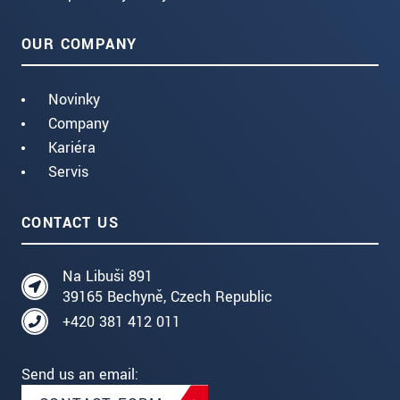
OUR COMPANY
Novinky
Company
Kariéra
Servis
CONTACT US
Na Libuši 891
39165 Bechyně, Czech Republic
+420 381 412 011
Send us an email: