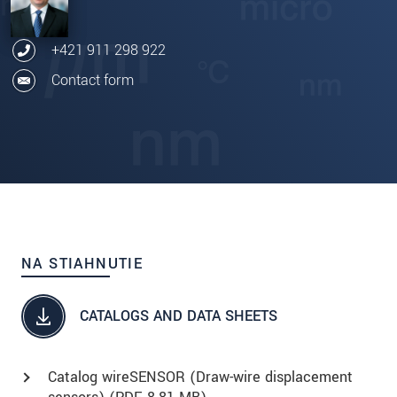
+421 911 298 922
Contact form
NA STIAHNUTIE
CATALOGS AND DATA SHEETS
Catalog wireSENSOR (Draw-wire displacement