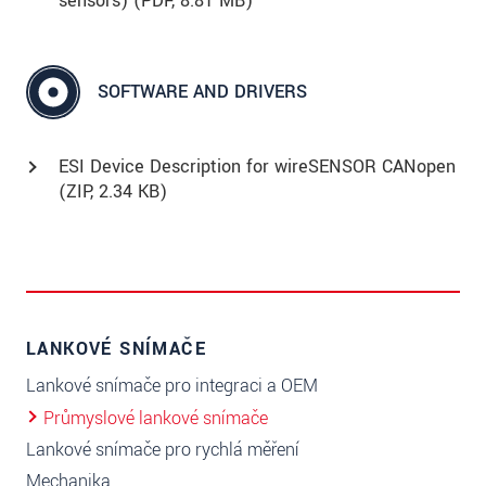
sensors) (
PDF
, 8.81 MB)
SOFTWARE AND DRIVERS
ESI Device Description for wireSENSOR CANopen
(
ZIP
, 2.34 KB)
LANKOVÉ SNÍMAČE
Lankové snímače pro integraci a OEM
Průmyslové lankové snímače
Lankové snímače pro rychlá měření
Mechanika