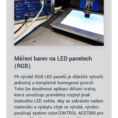
Měření barev na LED panelech
(RGB)
Při výrobě RGB LED panelů je důležité vytvořit
jednotný a kompletně homogenní povrch.
Toho lze dosáhnout aplikací difúzní vrstvy,
která umožňuje pravidelný rozptyl jinak
bodového LED světla. Aby se zabránilo vadám
materiálu a výskytu chyb ve výrobě, výrobci
používají systém colorCONTROL ACS7000 pro