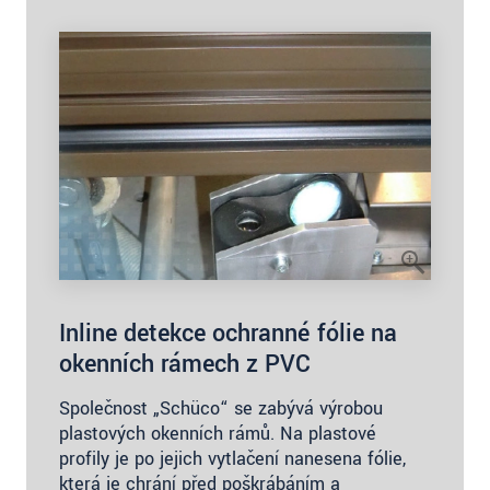
Inline detekce ochranné fólie na
okenních rámech z PVC
Společnost „Schüco“ se zabývá výrobou
plastových okenních rámů. Na plastové
profily je po jejich vytlačení nanesena fólie,
která je chrání před poškrábáním a