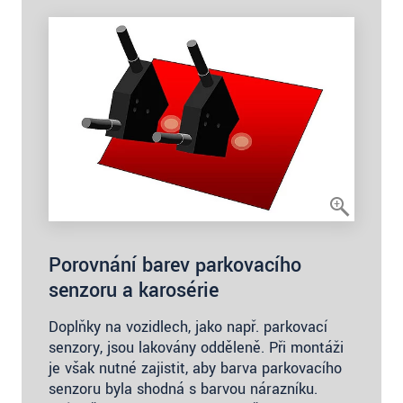
Porovnání barev parkovacího
senzoru a karosérie
Doplňky na vozidlech, jako např. parkovací
senzory, jsou lakovány odděleně. Při montáži
je však nutné zajistit, aby barva parkovacího
senzoru byla shodná s barvou nárazníku.