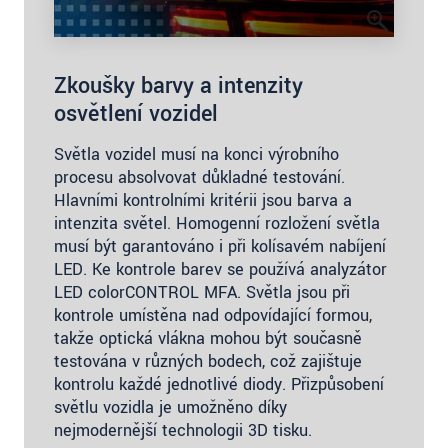
Zkoušky barvy a intenzity
osvětlení vozidel
Světla vozidel musí na konci výrobního
procesu absolvovat důkladné testování.
Hlavními kontrolními kritérii jsou barva a
intenzita světel. Homogenní rozložení světla
musí být garantováno i při kolísavém nabíjení
LED. Ke kontrole barev se používá analyzátor
LED colorCONTROL MFA. Světla jsou při
kontrole umístěna nad odpovídající formou,
takže optická vlákna mohou být současně
testována v různých bodech, což zajišťuje
kontrolu každé jednotlivé diody. Přizpůsobení
světlu vozidla je umožněno díky
nejmodernější technologii 3D tisku.