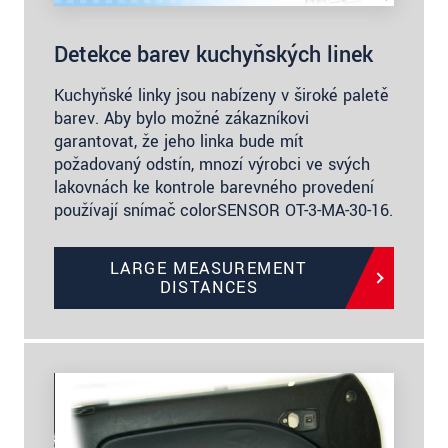
Detekce barev kuchyňských linek
Kuchyňské linky jsou nabízeny v široké paletě
barev. Aby bylo možné zákazníkovi
garantovat, že jeho linka bude mít
požadovaný odstín, mnozí výrobci ve svých
lakovnách ke kontrole barevného provedení
používají snímač colorSENSOR OT-3-MA-30-16.
LARGE MEASUREMENT
DISTANCES