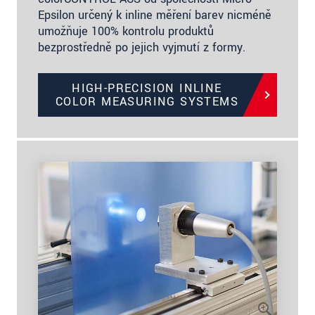
Epsilon určený k inline měření barev nicméně
umožňuje 100% kontrolu produktů
bezprostředně po jejich vyjmutí z formy.
HIGH-PRECISION INLINE
COLOR MEASURING SYSTEMS