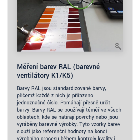
Měření barev RAL (barevné
ventilátory K1/K5)
Barvy RAL jsou standardizované barvy,
přičemž každé z nich je přiřazeno
jednoznačné číslo. Pomáhají přesně určit
barvy. Barvy RAL se používají téměř ve všech
oblastech, kde se natírají povrchy nebo jsou
vyráběny barevné výrobky. Tyto vzorky barev
slouží jako referenční hodnoty na konci
výrobního procesu během kontroly kvality i