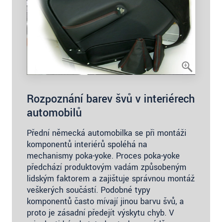
Rozpoznání barev švů v interiérech
automobilů
Přední německá automobilka se při montáži
komponentů interiérů spoléhá na
mechanismy poka-yoke. Proces poka-yoke
předchází produktovým vadám způsobeným
lidským faktorem a zajišťuje správnou montáž
veškerých součástí. Podobné typy
komponentů často mívají jinou barvu švů, a
proto je zásadní předejít výskytu chyb. V