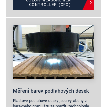
COLOR MEASUREMENT
CONTROLLER (CFO)
Měření barev podlahových desek
Plastové podlahové desky jsou vyráběny z
barevného granulátu za použití technologie