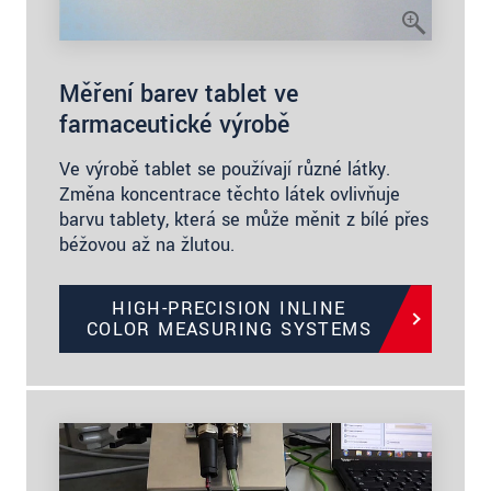
Měření barev tablet ve
farmaceutické výrobě
Ve výrobě tablet se používají různé látky.
Změna koncentrace těchto látek ovlivňuje
barvu tablety, která se může měnit z bílé přes
béžovou až na žlutou.
HIGH-PRECISION INLINE
COLOR MEASURING SYSTEMS