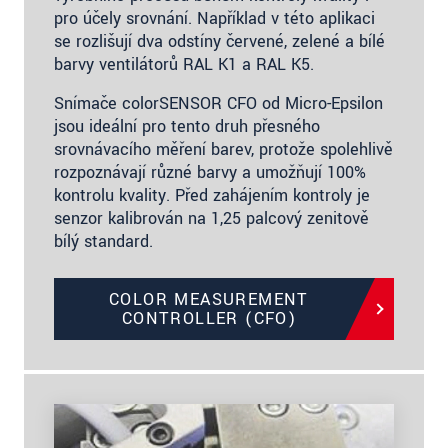
pro účely srovnání. Například v této aplikaci
se rozlišují dva odstíny červené, zelené a bílé
barvy ventilátorů RAL K1 a RAL K5.
Snímače colorSENSOR CFO od Micro-Epsilon
jsou ideální pro tento druh přesného
srovnávacího měření barev, protože spolehlivě
rozpoznávají různé barvy a umožňují 100%
kontrolu kvality. Před zahájením kontroly je
senzor kalibrován na 1,25 palcový zenitově
bílý standard.
COLOR MEASUREMENT
CONTROLLER (CFO)