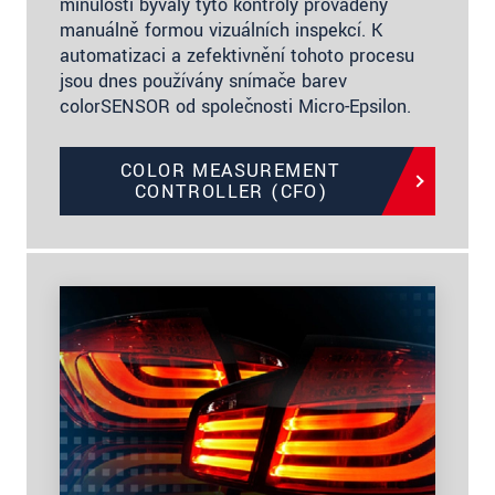
minulosti bývaly tyto kontroly prováděny
manuálně formou vizuálních inspekcí. K
automatizaci a zefektivnění tohoto procesu
jsou dnes používány snímače barev
colorSENSOR od společnosti Micro-Epsilon.
COLOR MEASUREMENT
CONTROLLER (CFO)