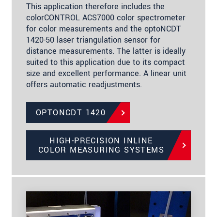
This application therefore includes the
colorCONTROL ACS7000 color spectrometer
for color measurements and the optoNCDT
1420-­50 laser triangulation sensor for
distance measurements. The latter is ideally
sui­ted to this application due to its compact
size and excellent performance. A linear unit
offers automatic readjustments.
OPTONCDT 1420
HIGH-PRECISION INLINE
COLOR MEASURING SYSTEMS