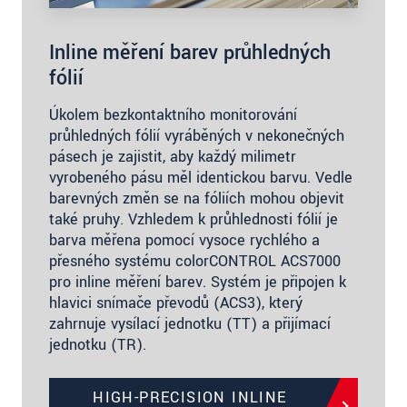
Inline měření barev průhledných
fólií
Úkolem bezkontaktního monitorování
průhledných fólií vyráběných v nekonečných
pásech je zajistit, aby každý milimetr
vyrobeného pásu měl identickou barvu. Vedle
barevných změn se na fóliích mohou objevit
také pruhy. Vzhledem k průhlednosti fólií je
barva měřena pomocí vysoce rychlého a
přesného systému colorCONTROL ACS7000
pro inline měření barev. Systém je připojen k
hlavici snímače převodů (ACS3), který
zahrnuje vysílací jednotku (TT) a přijímací
jednotku (TR).
HIGH-PRECISION INLINE