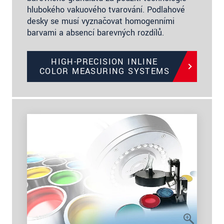
hlubokého vakuového tvarování. Podlahové
desky se musí vyznačovat homogenními
barvami a absencí barevných rozdílů.
HIGH-PRECISION INLINE
COLOR MEASURING SYSTEMS