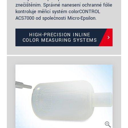
znečištěním. Správné nanesení ochranné fólie
kontroluje měřicí systém colorCONTROL
ACS7000 od společnosti Micro-Epsilon.
HIGH-PRECISION INLINE
COLOR MEASURING SYSTEMS