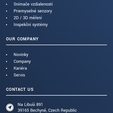
Snímače vzdialenosti
Priemyselné senzory
2D / 3D měření
Inspekční systémy
OUR COMPANY
Novinky
Company
Kariéra
Servis
CONTACT US
Na Libuši 891
39165 Bechyně, Czech Republic