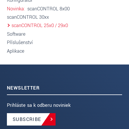
Konfigurátor
Novinka
scanCONTROL 8x00
scanCONTROL 30xx
scanCONTROL 25x0 / 29x0
Software
Příslušenství
Aplikace
NEWSLETTER
Prihláste sa k odberu noviniek
SUBSCRIBE