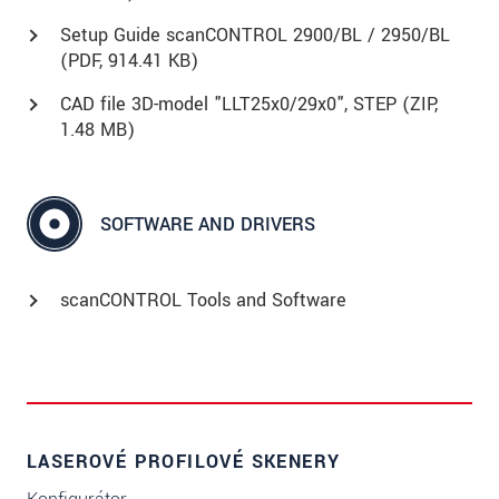
Setup Guide scanCONTROL 2900/BL / 2950/BL
(
PDF
, 914.41 KB)
CAD file 3D-model "LLT25x0/29x0", STEP (
ZIP
,
1.48 MB)
SOFTWARE AND DRIVERS
scanCONTROL Tools and Software
LASEROVÉ PROFILOVÉ SKENERY