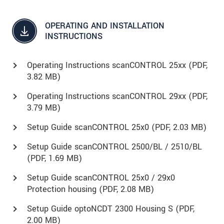
OPERATING AND INSTALLATION
INSTRUCTIONS
Operating Instructions scanCONTROL 25xx (
PDF
,
3.82 MB)
Operating Instructions scanCONTROL 29xx (
PDF
,
3.79 MB)
Setup Guide scanCONTROL 25x0 (
PDF
, 2.03 MB)
Setup Guide scanCONTROL 2500/BL / 2510/BL
(
PDF
, 1.69 MB)
Setup Guide scanCONTROL 25x0 / 29x0
Protection housing (
PDF
, 2.08 MB)
Setup Guide optoNCDT 2300 Housing S (
PDF
,
2.00 MB)