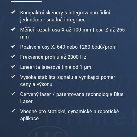
Kompaktní skenery s integrovanou řídicí
jednotkou - snadná integrace
Měřicí rozsah osa X až 100 mm | osa Z až 265
mm
Rozlišení osy X: 640 nebo 1280 bodů/profil
Frekvence profilu až 2000 Hz
Linearita laserové linie od 1 µm
Vysoká stabilita signálu a vynikající poměr
ceny a výkonu
Červený laser / patentovaná technologie Blue
Laser
Vhodné pro statické, dynamické a robotické
aplikace