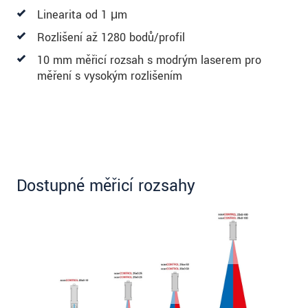
Linearita od 1 μm
Rozlišení až 1280 bodů/profil
10 mm měřicí rozsah s modrým laserem pro
měření s vysokým rozlišením
Dostupné měřicí rozsahy