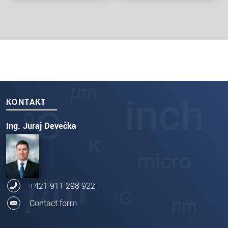
KONTAKT
Ing. Juraj Devečka
+421 911 298 922
Contact form