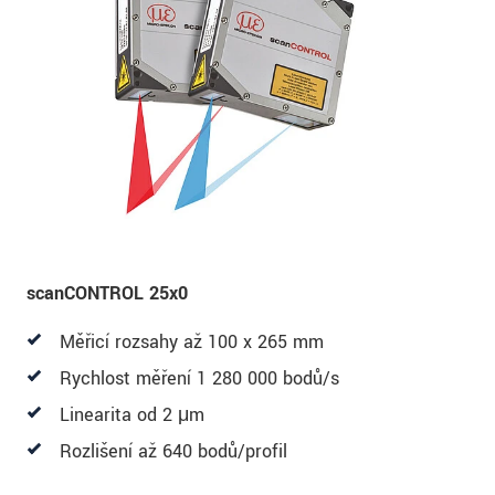
scanCONTROL 25x0
Měřicí rozsahy až 100 x 265 mm
Rychlost měření 1 280 000 bodů/s
Linearita od 2 μm
Rozlišení až 640 bodů/profil