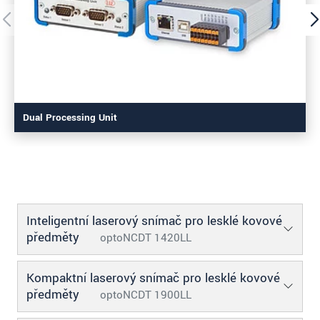
Dual Processing Unit
Inteligentní laserový snímač pro lesklé kovové
předměty
optoNCDT 1420LL
Kompaktní laserový snímač pro lesklé kovové
předměty
optoNCDT 1900LL