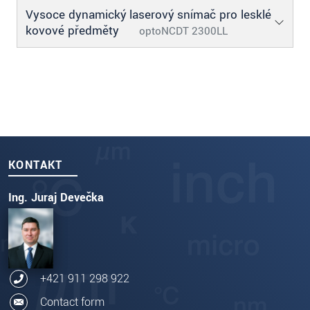
Vysoce dynamický laserový snímač pro lesklé
kovové předměty
optoNCDT 2300LL
KONTAKT
Ing. Juraj Devečka
+421 911 298 922
Contact form