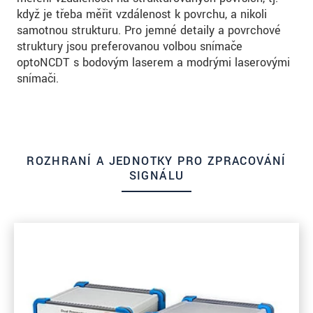
když je třeba měřit vzdálenost k povrchu, a nikoli
samotnou strukturu. Pro jemné detaily a povrchové
struktury jsou preferovanou volbou snímače
optoNCDT s bodovým laserem a modrými laserovými
snímači.
ROZHRANÍ A JEDNOTKY PRO ZPRACOVÁNÍ
SIGNÁLU