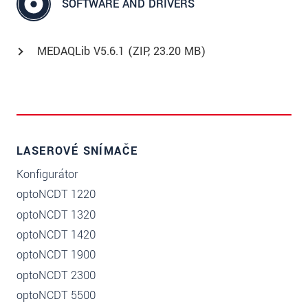
SOFTWARE AND DRIVERS
MEDAQLib V5.6.1 (
ZIP
, 23.20 MB)
LASEROVÉ SNÍMAČE
Konfigurátor
optoNCDT 1220
optoNCDT 1320
optoNCDT 1420
optoNCDT 1900
optoNCDT 2300
optoNCDT 5500