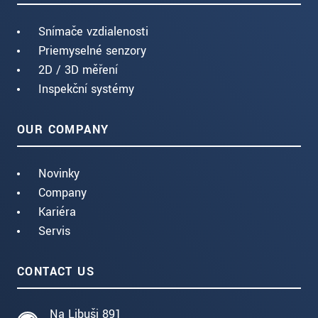
Snímače vzdialenosti
Priemyselné senzory
2D / 3D měření
Inspekční systémy
OUR COMPANY
Novinky
Company
Kariéra
Servis
CONTACT US
Na Libuši 891