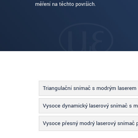
měření na těchto površích.
Triangulační snímač s modrým laserem
Vysoce dynamický laserový snímač s 
Vysoce přesný modrý laserový snímač