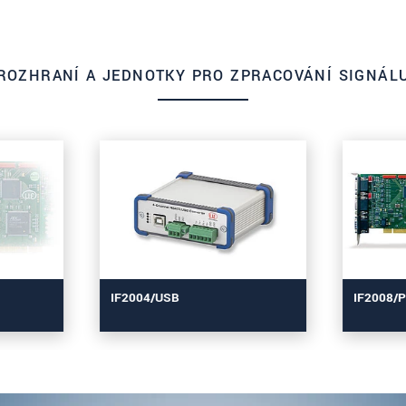
ROZHRANÍ A JEDNOTKY PRO ZPRACOVÁNÍ SIGNÁL
IF2004/USB
IF2008/P