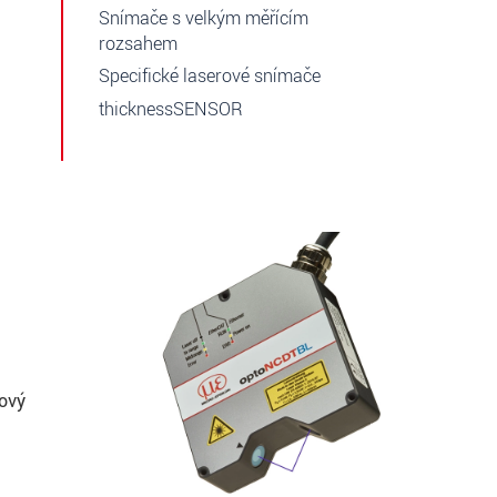
Snímače s velkým měřícím
rozsahem
Specifické laserové snímače
thicknessSENSOR
Nový