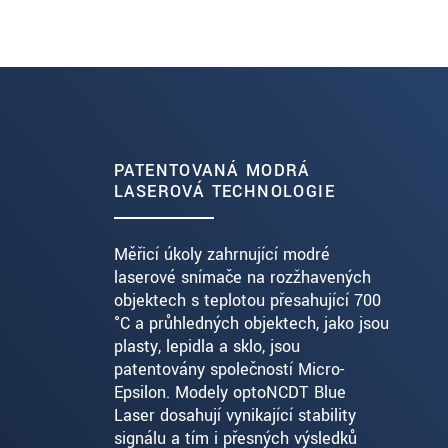
PATENTOVANÁ MODRÁ
LASEROVÁ TECHNOLOGIE
Měřicí úkoly zahrnující modré
laserové snímače na rozžhavených
objektech s teplotou přesahující 700
°C a průhledných objektech, jako jsou
plasty, lepidla a sklo, jsou
patentovány společností Micro-
Epsilon. Modely optoNCDT Blue
Laser dosahují vynikající stability
signálu a tím i přesných výsledků