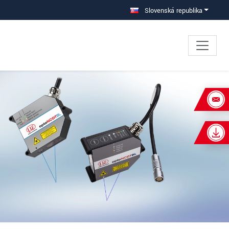
Slovenská republika
×