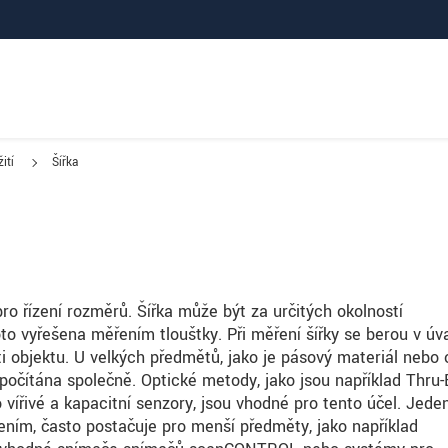
ití
Šířka
ro řízení rozměrů. Šířka může být za určitých okolností
to vyřešena měřením tloušťky. Při měření šířky se berou v úv
sti objektu. U velkých předmětů, jako je pásový materiál nebo 
počítána společně. Optické metody, jako jsou například Thru
vířivé a kapacitní senzory, jsou vhodné pro tento účel. Jede
ením, často postačuje pro menší předměty, jako například