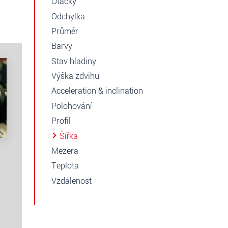
Otáčky
Odchylka
Průměr
Barvy
Stav hladiny
Výška zdvihu
Acceleration & inclination
Polohování
Profil
Šířka
Mezera
Teplota
Vzdálenost