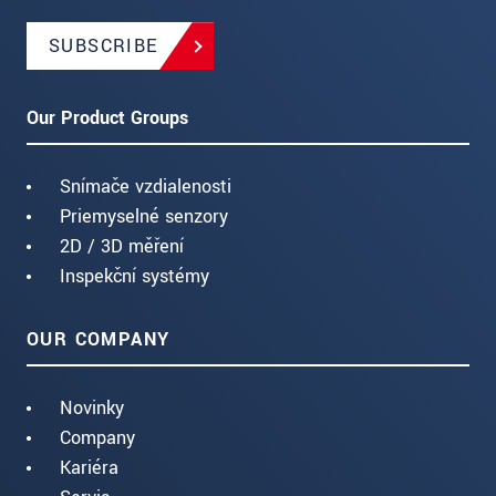
SUBSCRIBE
Our Product Groups
Snímače vzdialenosti
Priemyselné senzory
2D / 3D měření
Inspekční systémy
OUR COMPANY
Novinky
Company
Kariéra