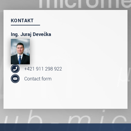
prosím naše
prohlášení o ochraně osobních údajů
ODOSLAŤ SPRÁVU
KONTAKT
Ing. Juraj Devečka
+421 911 298 922
Contact form