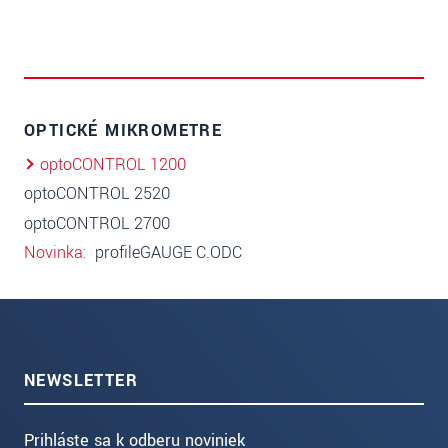
OPTICKÉ MIKROMETRE
optoCONTROL 1200
optoCONTROL 2520
optoCONTROL 2700
Novinka
profileGAUGE C.ODC
NEWSLETTER
Prihláste sa k odberu noviniek