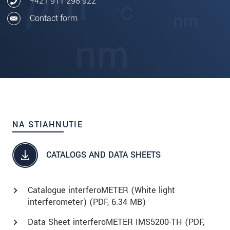
+421 911 298 922
Contact form
NA STIAHNUTIE
CATALOGS AND DATA SHEETS
Catalogue interferoMETER (White light
interferometer) (
PDF
, 6.34 MB)
Data Sheet interferoMETER IMS5200-TH (
PDF
,