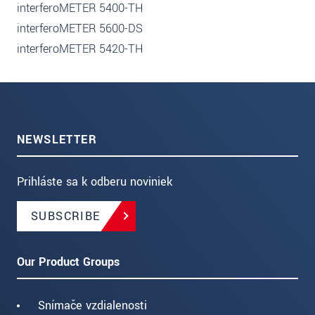
interferoMETER 5400-TH
interferoMETER 5600-DS
interferoMETER 5420-TH
NEWSLETTER
Prihláste sa k odberu noviniek
SUBSCRIBE
Our Product Groups
Snímače vzdialenosti