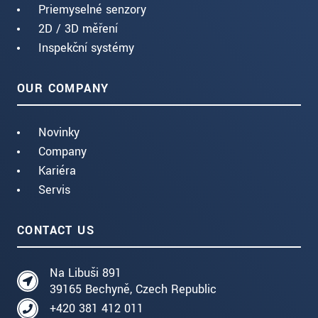
Priemyselné senzory
2D / 3D měření
Inspekční systémy
OUR COMPANY
Novinky
Company
Kariéra
Servis
CONTACT US
Na Libuši 891
39165 Bechyně, Czech Republic
+420 381 412 011