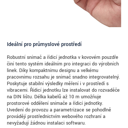
Ideální pro průmyslové prostředí
Robustní snímač a řídicí jednotka v kovovém pouzdře
činí tento systém ideálním pro integraci do výrobních
linek. Díky kompaktnímu designu a velkému
pracovnímu rozsahu je snímač snadno integrovatelný.
Poskytuje stabilní výsledky měření i v prostředí s
vibracemi. Řídicí jednotku lze instalovat do rozvaděče
na DIN lištu. Délka kabelů až 10 m umožňuje
prostorové oddělení snímače a řídicí jednotky.
Uvedení do provozu a parametrizace se pohodlně
provádějí prostřednictvím webového rozhraní a
nevyžadují žádnou instalaci softwaru.