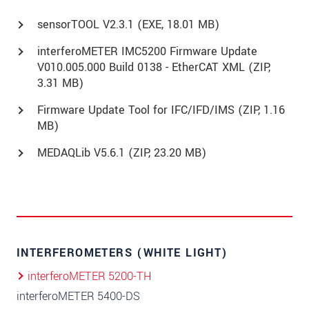
sensorTOOL V2.3.1 (
EXE
, 18.01 MB)
interferoMETER IMC5200 Firmware Update
V010.005.000 Build 0138 - EtherCAT XML (
ZIP
,
3.31 MB)
Firmware Update Tool for IFC/IFD/IMS (
ZIP
, 1.16
MB)
MEDAQLib V5.6.1 (
ZIP
, 23.20 MB)
INTERFEROMETERS (WHITE LIGHT)
interferoMETER 5200-TH
interferoMETER 5400-DS