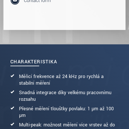
Contact form
CHARAKTERISTIKA
Měřicí frekvence až 24 kHz pro rychlá a
stabilní měření
Snadná integrace díky velkému pracovnímu
rozsahu
Přesné měření tloušťky povlaku: 1 µm až 100
µm
Multi-peak: možnost měření více vrstev až do