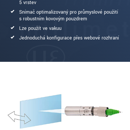
5 vrstev
Snímač optimalizovaný pro průmyslové použití
s robustním kovovým pouzdrem
Lze použít ve vakuu
Jednoduchá konfigurace přes webové rozhraní