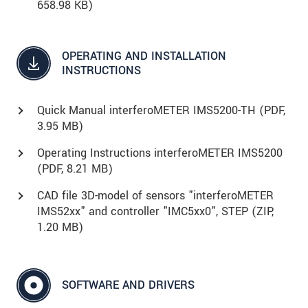
658.98 KB)
OPERATING AND INSTALLATION
INSTRUCTIONS
Quick Manual interferoMETER IMS5200-TH (
PDF
,
3.95 MB)
Operating Instructions interferoMETER IMS5200
(
PDF
, 8.21 MB)
CAD file 3D-model of sensors "interferoMETER
IMS52xx" and controller "IMC5xx0", STEP (
ZIP
,
1.20 MB)
SOFTWARE AND DRIVERS