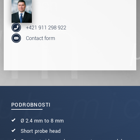
+421 911 298 922
Contact form
PODROBNOSTI
Ø 2.4 mm to 8 mm
Short probe head