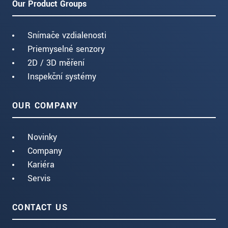
Our Product Groups
Snímače vzdialenosti
Priemyselné senzory
2D / 3D měření
Inspekční systémy
OUR COMPANY
Novinky
Company
Kariéra
Servis
CONTACT US