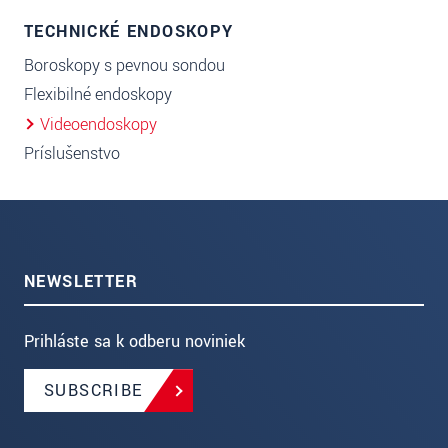
TECHNICKÉ ENDOSKOPY
Boroskopy s pevnou sondou
Flexibilné endoskopy
Videoendoskopy
Príslušenstvo
NEWSLETTER
Prihláste sa k odberu noviniek
SUBSCRIBE