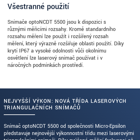
Všestranné použití
Snímače optoNCDT 5500 jsou k dispozici s
různými měřicími rozsahy. Kromě standardního
rozsahu měření lze použít i rozšířený rozsah
měření, který výrazně rozšiřuje oblasti použití. Díky
krytí IP67 a vysoké odolnosti vůči okolnímu
osvětlení lze laserový snímač používat i v
náročných podmínkách prostředí.
NEJVYŠŠÍ VÝKON: NOVÁ TŘÍDA LASEROVÝCH
TRIANGULAČNÍCH SNÍMAČŮ
Snímač optoNCDT 5500 od společnosti Micro-Epsilon
představuje nejnovější výkonnostní třídu mezi laserovými