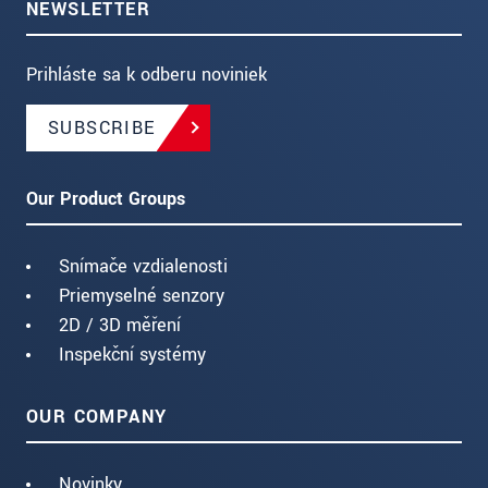
NEWSLETTER
Prihláste sa k odberu noviniek
SUBSCRIBE
Our Product Groups
Snímače vzdialenosti
Priemyselné senzory
2D / 3D měření
Inspekční systémy
OUR COMPANY
Novinky