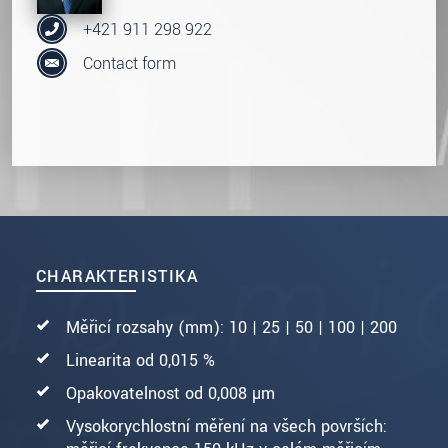
+421 911 298 922
Contact form
CHARAKTERISTIKA
Měřicí rozsahy (mm): 10 | 25 | 50 | 100 | 200
Linearita od 0,015 %
Opakovatelnost od 0,008 µm
Vysokorychlostní měření na všech površích: