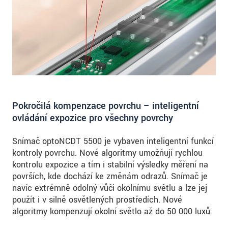
Pokročilá kompenzace povrchu – inteligentní
ovládání expozice pro všechny povrchy
Snímač optoNCDT 5500 je vybaven inteligentní funkcí
kontroly povrchu. Nové algoritmy umožňují rychlou
kontrolu expozice a tím i stabilní výsledky měření na
površích, kde dochází ke změnám odrazů. Snímač je
navíc extrémně odolný vůči okolnímu světlu a lze jej
použít i v silně osvětlených prostředích. Nové
algoritmy kompenzují okolní světlo až do 50 000 luxů.