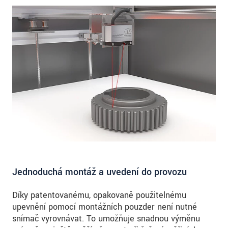
Jednoduchá montáž a uvedení do provozu
Díky patentovanému, opakovaně použitelnému
upevnění pomocí montážních pouzder není nutné
snímač vyrovnávat. To umožňuje snadnou výměnu