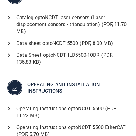
Catalog optoNCDT laser sensors (Laser
displacement sensors - triangulation) (
PDF
, 11.70
MB)
Data sheet optoNCDT 5500 (
PDF
, 8.00 MB)
Data Sheet optoNCDT ILD5500-10DR (
PDF
,
136.83 KB)
OPERATING AND INSTALLATION
INSTRUCTIONS
Operating Instructions optoNCDT 5500 (
PDF
,
11.22 MB)
Operating Instructions optoNCDT 5500 EtherCAT
(
PDF
, 5.70 MB)