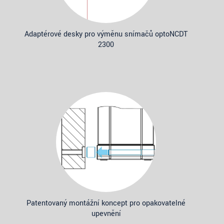
Adaptérové desky pro výměnu snímačů optoNCDT
2300
Patentovaný montážní koncept pro opakovatelné
upevnění