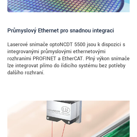
Průmyslový Ethernet pro snadnou integraci
Laserové snímače optoNCDT 5500 jsou k dispozici s
integrovanými průmyslovými ethernetovými
rozhraními PROFINET a EtherCAT. Plný výkon snímače
lze integrovat přímo do řídicího systému bez potřeby
dalšího rozhraní.