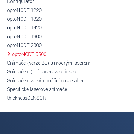
Konfigurátor
optoNCDT 1220
optoNCDT 1320
optoNCDT 1420
optoNCDT 1900
optoNCDT 2300
optoNCDT 5500
Snímače (verze BL) s modrým laserem
Snímače s (LL) laserovou linkou
Snímače s velkým měřícím rozsahem
Specifické laserové snímače
thicknessSENSOR