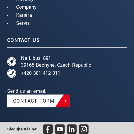
Company
Kariéra
Servis
CONTACT US
Na Libuši 891
39165 Bechyně, Czech Republic
+420 381 412 011
Send us an email:
CONTACT FORM
Sledujte nás na: