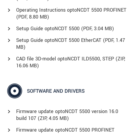
Operating Instructions optoNCDT 5500 PROFINET
(
PDF
, 8.80 MB)
Setup Guide optoNCDT 5500 (
PDF
, 3.04 MB)
Setup Guide optoNCDT 5500 EtherCAT (
PDF
, 1.47
MB)
CAD file 3D-model optoNCDT ILD5500, STEP (
ZIP
,
16.06 MB)
SOFTWARE AND DRIVERS
Firmware update optoNCDT 5500 version 16.0
build 107 (
ZIP
, 4.05 MB)
Firmware update optoNCDT 5500 PROFINET