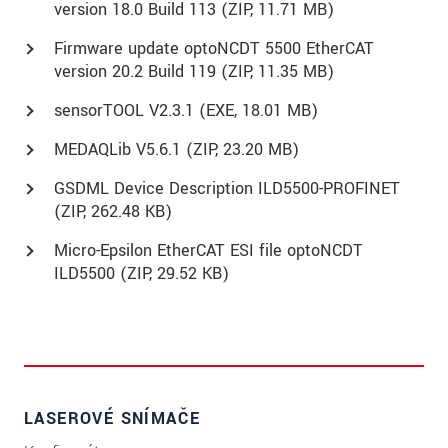
version 18.0 Build 113 (
ZIP
, 11.71 MB)
Firmware update optoNCDT 5500 EtherCAT
version 20.2 Build 119 (
ZIP
, 11.35 MB)
sensorTOOL V2.3.1 (
EXE
, 18.01 MB)
MEDAQLib V5.6.1 (
ZIP
, 23.20 MB)
GSDML Device Description ILD5500-PROFINET
(
ZIP
, 262.48 KB)
Micro-Epsilon EtherCAT ESI file optoNCDT
ILD5500 (
ZIP
, 29.52 KB)
LASEROVÉ SNÍMAČE