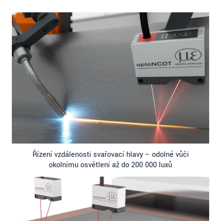
Řízení vzdálenosti svařovací hlavy – odolné vůči
okolnímu osvětlení až do 200 000 luxů