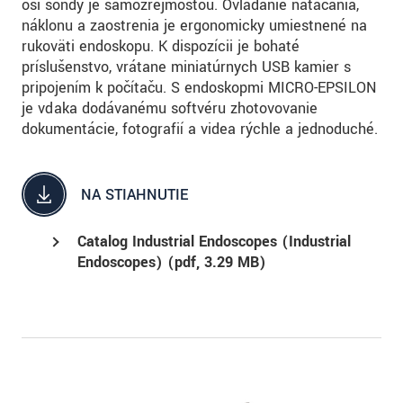
osi sondy je samozrejmosťou. Ovládanie natáčania,
náklonu a zaostrenia je ergonomicky umiestnené na
rukoväti endoskopu. K dispozícii je bohaté
príslušenstvo, vrátane miniatúrnych USB kamier s
pripojením k počítaču. S endoskopmi MICRO-EPSILON
je vďaka dodávanému softvéru zhotovovanie
dokumentácie, fotografií a videa rýchle a jednoduché.
NA STIAHNUTIE
Catalog Industrial Endoscopes (Industrial
Endoscopes) (
pdf
, 3.29 MB)