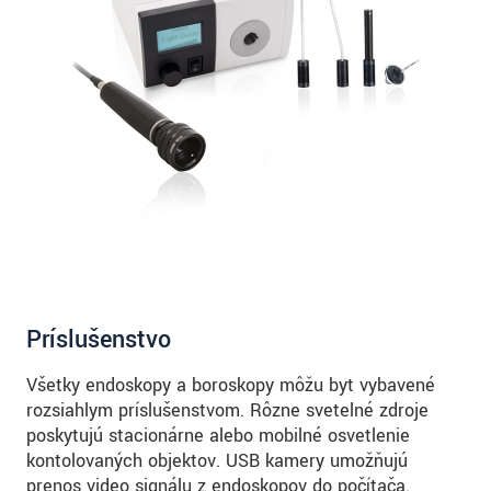
Príslušenstvo
Všetky endoskopy a boroskopy môžu byť vybavené
rozsiahlym príslušenstvom. Rôzne svetelné zdroje
poskytujú stacionárne alebo mobilné osvetlenie
kontolovaných objektov. USB kamery umožňujú
prenos video signálu z endoskopov do počítača.