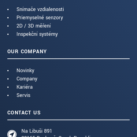
Snímače vzdialenosti
Priemyselné senzory
2D / 3D měření
Inspekční systémy
OUR COMPANY
Novinky
Company
Kariéra
Servis
CONTACT US
Na Libuši 891