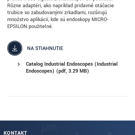
Rôzne adaptéri, ako napríklad prídavné otáčacie
trubice so zabudovanými zrkadlami, rozširujú
množstvo aplikácií, kde sú endoskopy MICRO-
EPSILON použiteľné.
NA STIAHNUTIE
Catalog Industrial Endoscopes (Industrial
Endoscopes) (
pdf
, 3.29 MB)
KONTAKT