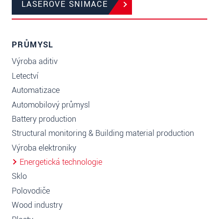
LASEROVÉ SNÍMAČE
PRŮMYSL
Výroba aditiv
Letectví
Automatizace
Automobilový průmysl
Battery production
Structural monitoring & Building material production
Výroba elektroniky
Energetická technologie
Sklo
Polovodiče
Wood industry