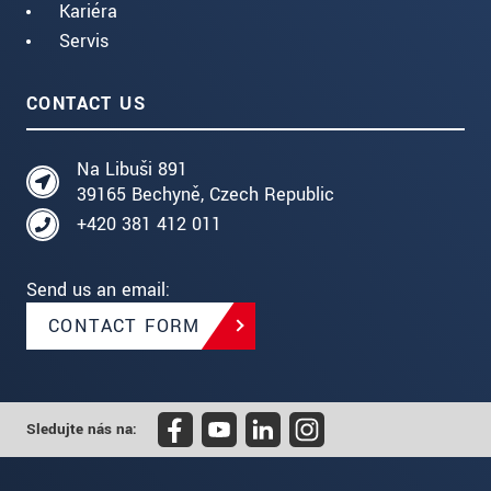
Kariéra
Servis
CONTACT US
Na Libuši 891
39165 Bechyně, Czech Republic
+420 381 412 011
Send us an email:
CONTACT FORM
Sledujte nás na: