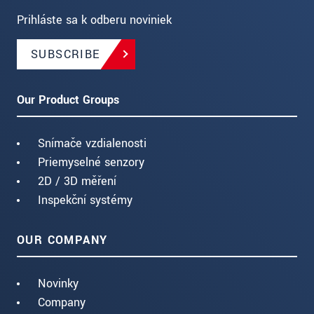
Prihláste sa k odberu noviniek
SUBSCRIBE
Our Product Groups
Snímače vzdialenosti
Priemyselné senzory
2D / 3D měření
Inspekční systémy
OUR COMPANY
Novinky
Company