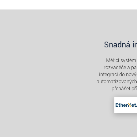
Snadná i
Měřicí systém
rozvaděče a pa
integraci do nový
automatizovaných 
přenášet př