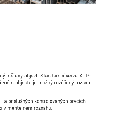
šný měřený objekt. Standardní verze X.LP-
ěřeném objektu je možný rozšířený rozsah
rii a příslušných kontrolovaných prvcích.
ží v měřitelném rozsahu.