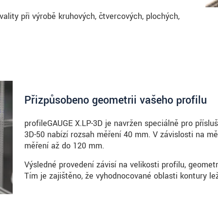
ality při výrobě kruhových, čtvercových, plochých,
Přizpůsobeno geometrii vašeho profilu
profileGAUGE X.LP-3D je navržen speciálně pro příslu
3D-50 nabízí rozsah měření 40 mm. V závislosti na m
měření až do 120 mm.
Výsledné provedení závisí na velikosti profilu, geomet
Tím je zajištěno, že vyhodnocované oblasti kontury le