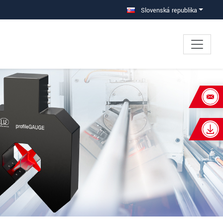
Slovenská republika
×