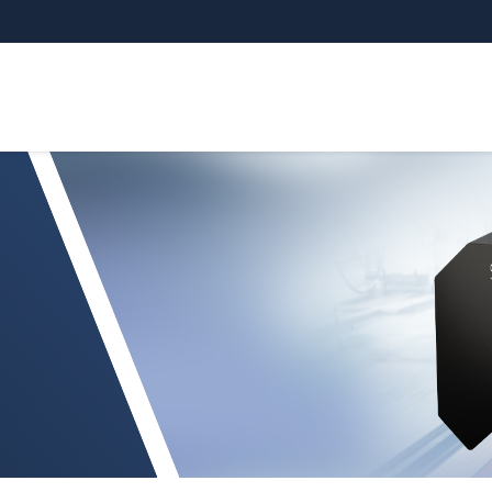
GE X.LP-3D