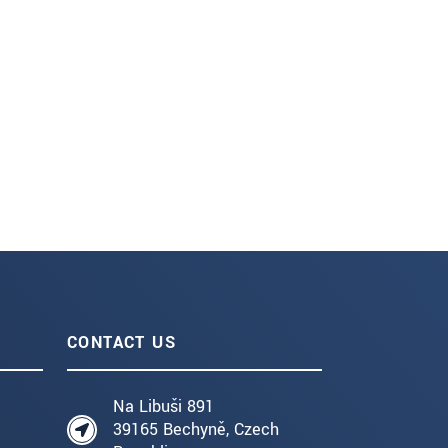
CONTACT US
Na Libuši 891
39165 Bechyně, Czech