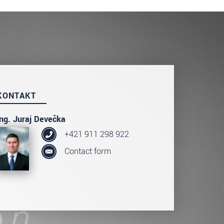
KONTAKT
Ing. Juraj Devečka
+421 911 298 922
Contact form