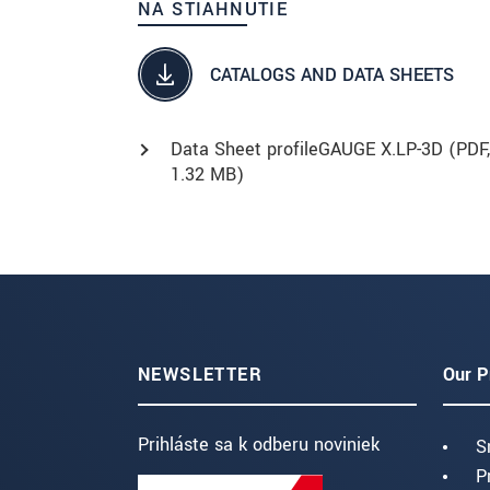
NA STIAHNUTIE
CATALOGS AND DATA SHEETS
Data Sheet profileGAUGE X.LP-3D (
PDF
,
1.32 MB)
NEWSLETTER
Our P
Prihláste sa k odberu noviniek
S
P