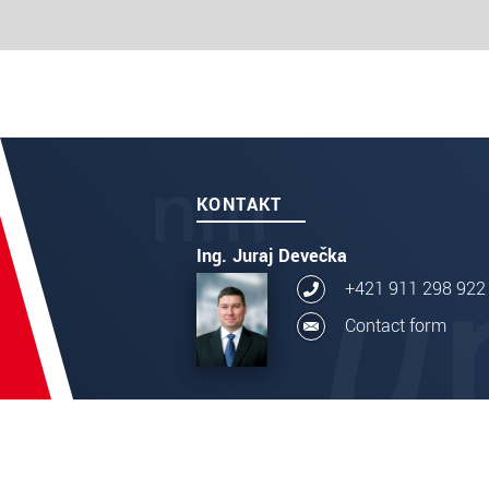
KONTAKT
Ing. Juraj Devečka
+421 911 298 922
Contact form