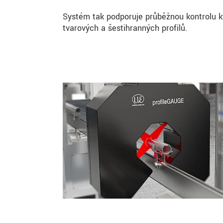
Systém tak podporuje průběžnou kontrolu kv
tvarových a šestihranných profilů.