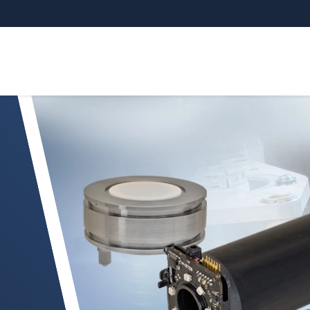
sensors for OEM series applications