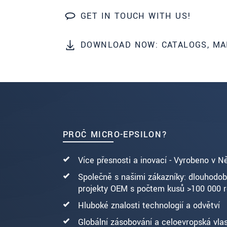
GET IN TOUCH WITH US!
ODOSLAŤ SPRÁVU
DOWNLOAD NOW: CATALOGS, MA
PROČ MICRO-EPSILON?
Více přesnosti a inovací - Vyrobeno v 
Společně s našimi zákazníky: dlouhodo
projekty OEM s počtem kusů >100 000 
Hluboké znalosti technologií a odvětví
Globální zásobování a celoevropská vlas