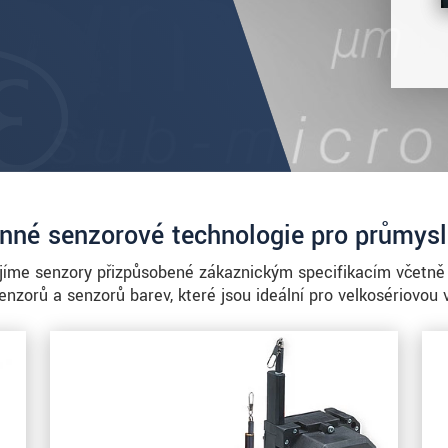
nné senzorové technologie pro průmysl
íjíme senzory přizpůsobené zákaznickým specifikacím včetně 
enzorů a senzorů barev, které jsou ideální pro velkosériovou