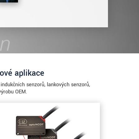
ové aplikace
indukčních senzorů, lankových senzorů,
 výrobu OEM.