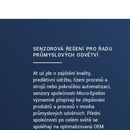
SENZOROVÁ ŘEŠENÍ PRO ŘADU
PRŮMYSLOVÝCH ODVĚTVÍ
Ať už jde o zajištění kvality,
prediktivní údržbu, řízení procesů a
strojů nebo pokročilou automatizaci,
senzory společnosti Micro-Epsilon
významně přispívají ke zlepšování
produktů a procesů v mnoha
průmyslových odvětvích. Přední
společnosti po celém světě se
spoléhají na optimalizovaná OEM