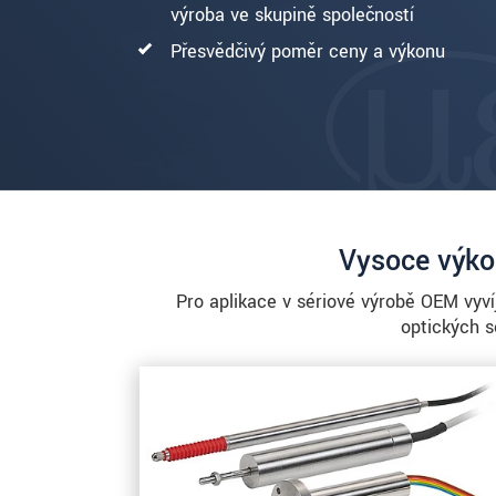
výroba ve skupině společností
Přesvědčivý poměr ceny a výkonu
Vysoce výko
Pro aplikace v sériové výrobě OEM vyv
optických s