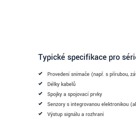
Typické specifikace pro sér
Provedení snímače (např. s přírubou, záv
Délky kabelů
Spojky a spojovací prvky
Senzory s integrovanou elektronikou (a
Výstup signálu a rozhraní