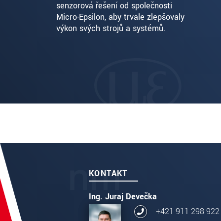
senzorová řešení od společnosti
Micro-Epsilon, aby trvale zlepšovaly
výkon svých strojů a systémů.
KONTAKT
Ing. Juraj Devečka
+421 911 298 922