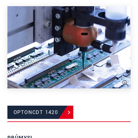
OPTONCDT 1420
PRŮMYSL