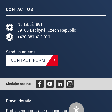
CONTACT US
Na Libuši 891
39165 Bechyně, Czech Republic
+420 381 412 011
Send us an email:
CONTACT FORM
Sledujte nás na:
Právní detaily
Prohlášení o ochraně osobních údajů