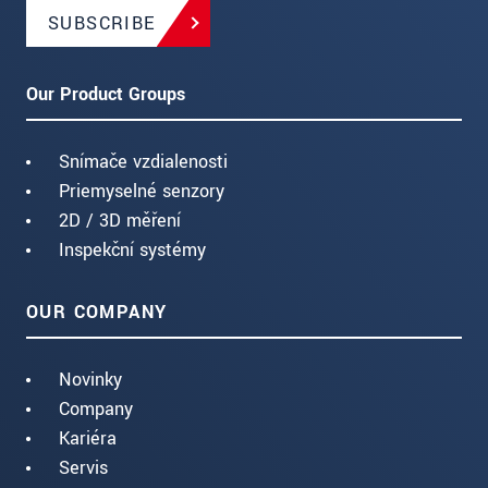
SUBSCRIBE
Our Product Groups
Snímače vzdialenosti
Priemyselné senzory
2D / 3D měření
Inspekční systémy
OUR COMPANY
Novinky
Company
Kariéra
Servis