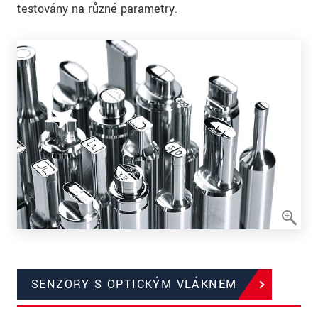
testovány na různé parametry.
SENZORY S OPTICKÝM VLÁKNEM