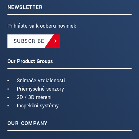
NEWSLETTER
Prihláste sa k odberu noviniek
SUBSCRIBE
Our Product Groups
Snímače vzdialenosti
Priemyselné senzory
2D / 3D měření
Inspekční systémy
OUR COMPANY