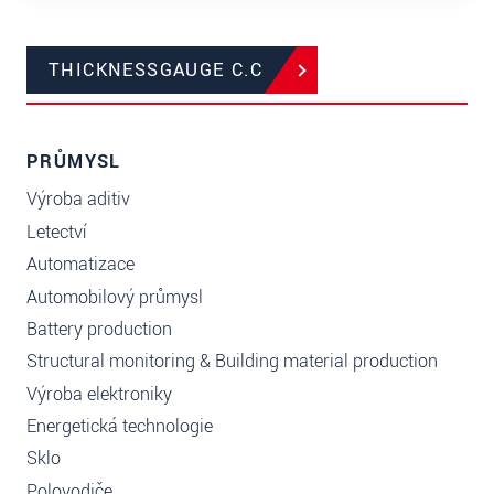
THICKNESSGAUGE C.C
PRŮMYSL
Výroba aditiv
Letectví
Automatizace
Automobilový průmysl
Battery production
Structural monitoring & Building material production
Výroba elektroniky
Energetická technologie
Sklo
Polovodiče