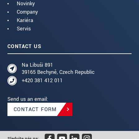
Novinky
Company
Kariéra
Servis
CONTACT US
Na Libuši 891
39165 Bechyně, Czech Republic
+420 381 412 011
Send us an email:
CONTACT FORM
Sledujte nás na: