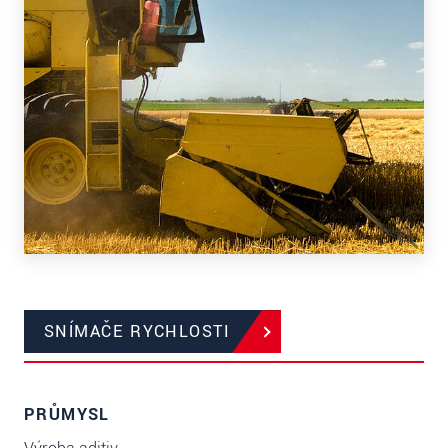
SNÍMAČE RYCHLOSTI
PRŮMYSL