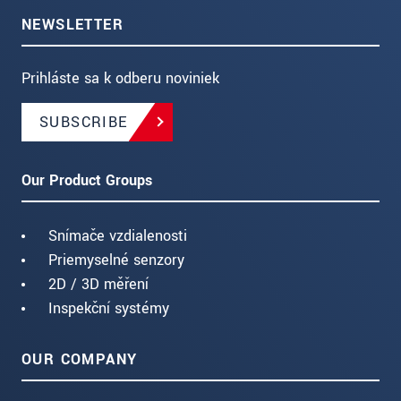
NEWSLETTER
Prihláste sa k odberu noviniek
SUBSCRIBE
Our Product Groups
Snímače vzdialenosti
Priemyselné senzory
2D / 3D měření
Inspekční systémy
OUR COMPANY