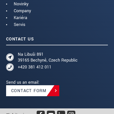
Novinky
Company
Kariéra
Servis
CONTACT US
Na Libuši 891
39165 Bechyně, Czech Republic
+420 381 412 011
Send us an email:
CONTACT FORM