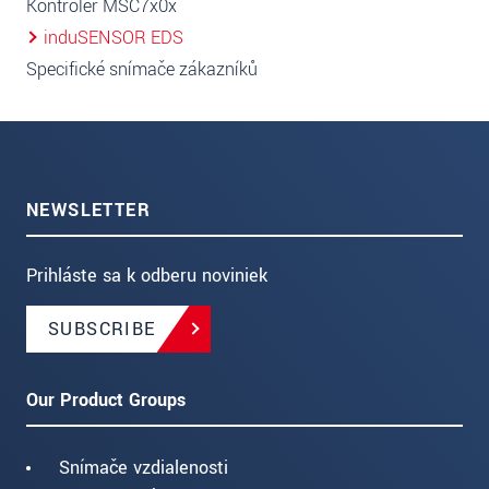
Kontrolér MSC7x0x
induSENSOR EDS
Specifické snímače zákazníků
NEWSLETTER
Prihláste sa k odberu noviniek
SUBSCRIBE
Our Product Groups
Snímače vzdialenosti