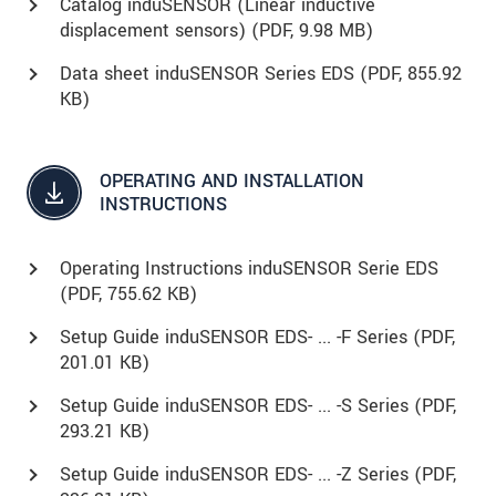
Catalog induSENSOR (Linear inductive
displacement sensors) (
PDF
, 9.98 MB)
Data sheet induSENSOR Series EDS (
PDF
, 855.92
KB)
OPERATING AND INSTALLATION
INSTRUCTIONS
Operating Instructions induSENSOR Serie EDS
(
PDF
, 755.62 KB)
Setup Guide induSENSOR EDS- ... -F Series (
PDF
,
201.01 KB)
Setup Guide induSENSOR EDS- ... -S Series (
PDF
,
293.21 KB)
Setup Guide induSENSOR EDS- ... -Z Series (
PDF
,