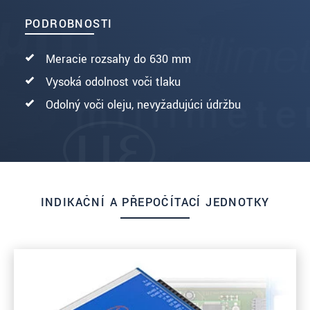
PODROBNOSTI
Meracie rozsahy do 630 mm
Vysoká odolnosť voči tlaku
Odolný voči oleju, nevyžadujúci údržbu
INDIKAČNÍ A PŘEPOČÍTACÍ JEDNOTKY