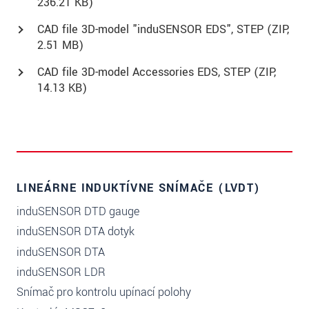
236.21 KB)
CAD file 3D-model "induSENSOR EDS", STEP (
ZIP
,
2.51 MB)
CAD file 3D-model Accessories EDS, STEP (
ZIP
,
14.13 KB)
LINEÁRNE INDUKTÍVNE SNÍMAČE (LVDT)
induSENSOR DTD gauge
induSENSOR DTA dotyk
induSENSOR DTA
induSENSOR LDR
Snímač pro kontrolu upínací polohy