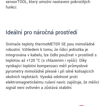
sensorTOOL, který umožní nastavení pokročilých
funkcí.
Ideální pro náročná prostředí
Snímače teploty thermoMETER SE jsou mimořádně
robustní. Vzhledem k tomu, že řídicí jednotka je
integrována v kabelu, lze čidlo používat v prostředí s
teplotou až +120 °C (s chlazením i vyšší). Díky
vynikající teplotní kompenzaci měří průmyslové
pyrometry mimořádně přesně i při silně kolísajících
okolních teplotách. Vysoká odolnost proti
elektromagnetickému rušení navíc zajišťuje, že měřicí
signál není ovlivněn a zůstává stabilní.