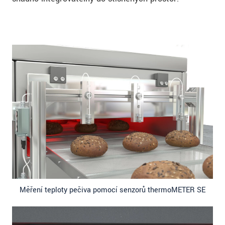
Měření teploty pečiva pomocí senzorů thermoMETER SE