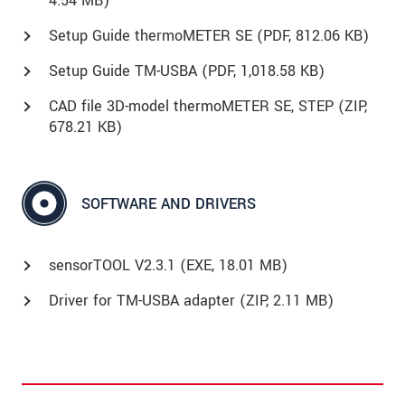
4.54 MB)
Setup Guide thermoMETER SE (
PDF
, 812.06 KB)
Setup Guide TM-USBA (
PDF
, 1,018.58 KB)
CAD file 3D-model thermoMETER SE, STEP (
ZIP
,
678.21 KB)
SOFTWARE AND DRIVERS
sensorTOOL V2.3.1 (
EXE
, 18.01 MB)
Driver for TM-USBA adapter (
ZIP
, 2.11 MB)