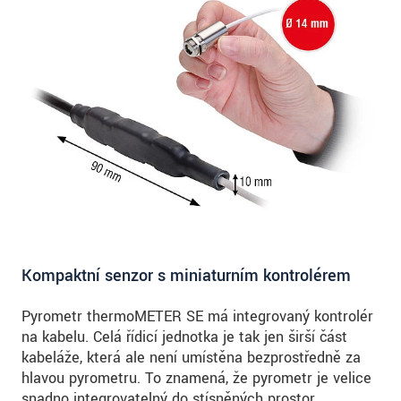
Kompaktní senzor s miniaturním kontrolérem
Pyrometr thermoMETER SE má integrovaný kontrolér
na kabelu. Celá řídicí jednotka je tak jen širší část
kabeláže, která ale není umístěna bezprostředně za
hlavou pyrometru. To znamená, že pyrometr je velice
snadno integrovatelný do stísněných prostor.