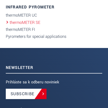
INFRARED PYROMETER
thermoMETER UC
thermoMETER SE
thermoMETER FI
Pyrometers for special applications
NEWSLETTER
Prihláste sa k odberu noviniek
SUBSCRIBE