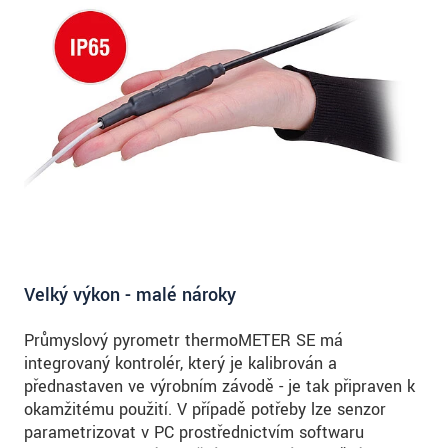
Velký výkon - malé nároky
Průmyslový pyrometr thermoMETER SE má
integrovaný kontrolér, který je kalibrován a
přednastaven ve výrobním závodě - je tak připraven k
okamžitému použití. V případě potřeby lze senzor
parametrizovat v PC prostřednictvím softwaru