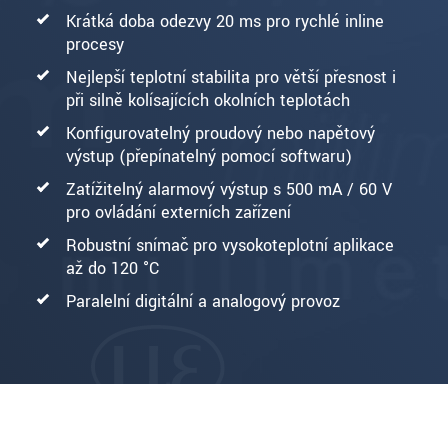
Krátká doba odezvy 20 ms pro rychlé inline
procesy
Nejlepší teplotní stabilita pro větší přesnost i
při silně kolísajících okolních teplotách
Konfigurovatelný proudový nebo napěťový
výstup (přepínatelný pomocí softwaru)
Zatížitelný alarmový výstup s 500 mA / 60 V
pro ovládání externích zařízení
Robustní snímač pro vysokoteplotní aplikace
až do 120 °C
Paralelní digitální a analogový provoz