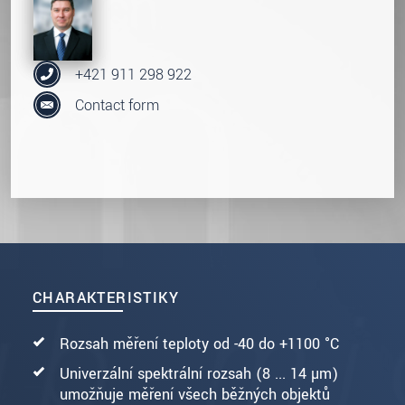
+421 911 298 922
Contact form
CHARAKTERISTIKY
Rozsah měření teploty od -40 do +1100 °C
Univerzální spektrální rozsah (8 ... 14 µm)
umožňuje měření všech běžných objektů