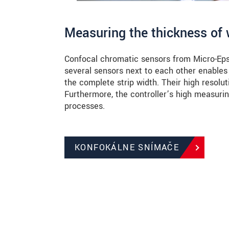
Measuring the thickness of 
Confocal chromatic sensors from Micro-Epsil
several sensors next to each other enables
the complete strip width. Their high resolut
Furthermore, the controller’s high measuri
processes.
KONFOKÁLNE SNÍMAČE