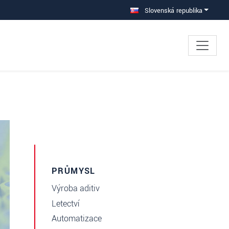
Slovenská republika
PRŮMYSL
Výroba aditiv
Letectví
Automatizace