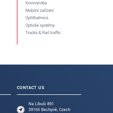
Kovovýroba
Mobilní zařízení
Ophthalmics
Optické systémy
Tracks & Rail traffic
CONTACT US
Na Libuši 891
39165 Bechyně, Czech